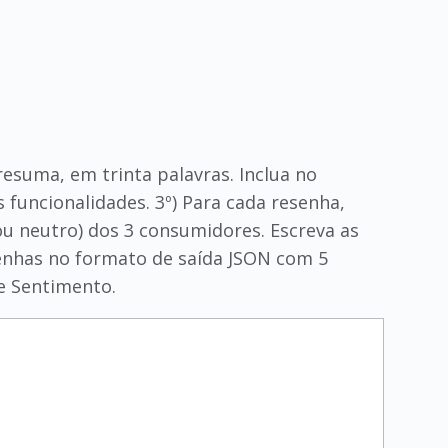
ra resuma, em trinta palavras. Inclua no
uncionalidades. 3º) Para cada resenha,
 ou neutro) dos 3 consumidores. Escreva as
senhas no formato de saída JSON com 5
 e Sentimento.