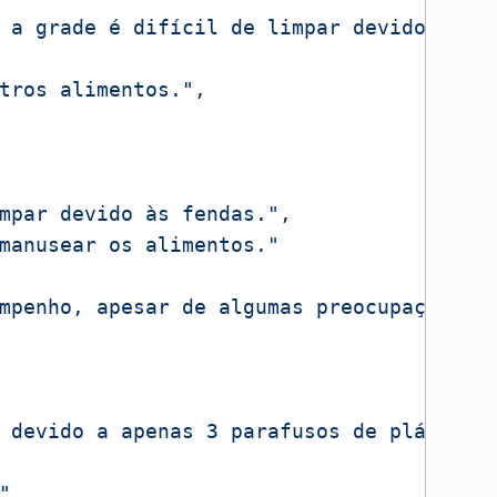
 a grade é difícil de limpar devido às f
tros alimentos."
,
mpar devido às fendas."
,
manusear os alimentos."
mpenho, apesar de algumas preocupações).
 devido a apenas 3 parafusos de plástico
"