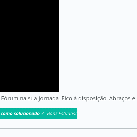
Fórum na sua jornada. Fico à disposição. Abraços e
 como solucionado ✓
. Bons Estudos!