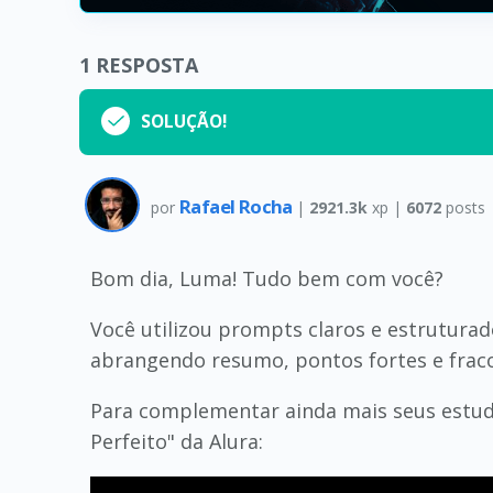
1
RESPOSTA
SOLUÇÃO!
Rafael Rocha
por
|
2921.3k
xp |
6072
posts
Bom dia, Luma! Tudo bem com você?
Você utilizou prompts claros e estruturad
abrangendo resumo, pontos fortes e fraco
Para complementar ainda mais seus estudo
Perfeito" da Alura: