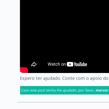
Espero ter ajudado. Conte com o apoio do 
Caso este post tenha lhe ajudado, por favor,
marcar