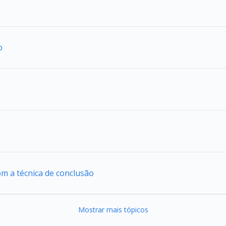
o
om a técnica de conclusão
Mostrar mais tópicos