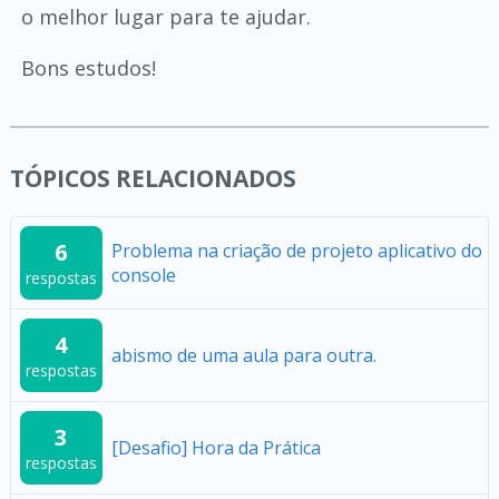
o melhor lugar para te ajudar.
Bons estudos!
TÓPICOS RELACIONADOS
6
Problema na criação de projeto aplicativo do
console
respostas
4
abismo de uma aula para outra.
respostas
3
[Desafio] Hora da Prática
respostas