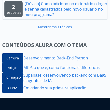
[Dúvida] Como adiciono no dicionário o login
2
e senha cadastrados pelo novo usuário no
respostas
meu programa?
Mostrar mais tópicos
CONTEÚDOS ALURA COM O TEMA
Desenvolvimento Back-End Python
Carreira
MCP: o que é, como funciona e diferenças
Artigo
Supabase: desenvolvendo backend com BaaS
Formação
e agentes de IA
C#: criando sua primeira aplicação
Curso