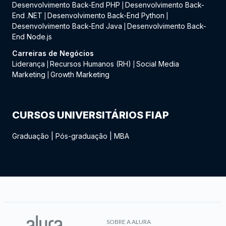
Desenvolvimento Back-End PHP
Desenvolvimento Back-
|
End .NET
Desenvolvimento Back-End Python
|
|
Desenvolvimento Back-End Java
Desenvolvimento Back-
|
End Node.js
Carreiras de Negócios
Liderança
Recursos Humanos (RH)
Social Media
|
|
Marketing
Growth Marketing
|
CURSOS UNIVERSITÁRIOS FIAP
Graduação
|
Pós-graduação
|
MBA
SOBRE A ALURA