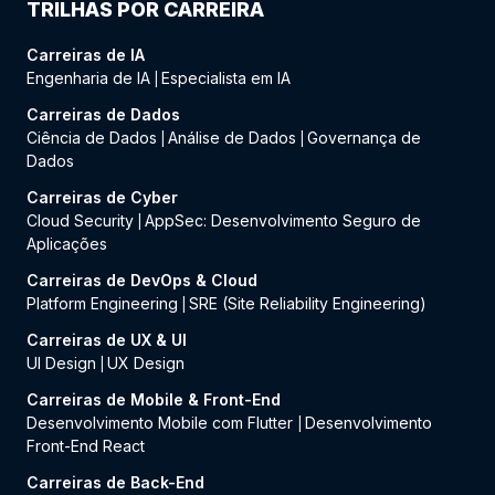
TRILHAS POR CARREIRA
Carreiras de IA
Engenharia de IA
Especialista em IA
|
Carreiras de Dados
Ciência de Dados
Análise de Dados
Governança de
|
|
Dados
Carreiras de Cyber
Cloud Security
AppSec: Desenvolvimento Seguro de
|
Aplicações
Carreiras de DevOps & Cloud
Platform Engineering
SRE (Site Reliability Engineering)
|
Carreiras de UX & UI
UI Design
UX Design
|
Carreiras de Mobile & Front-End
Desenvolvimento Mobile com Flutter
Desenvolvimento
|
Front-End React
Carreiras de Back-End