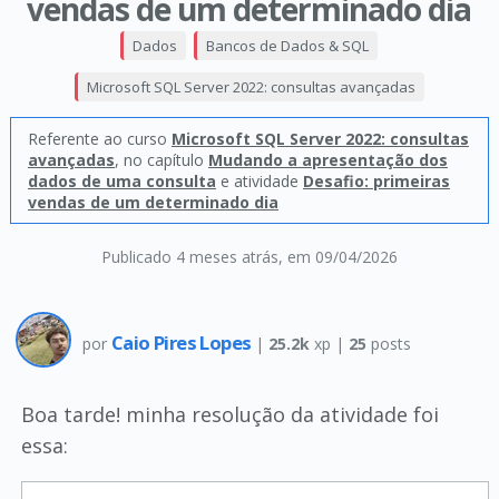
vendas de um determinado dia
Dados
Bancos de Dados & SQL
Microsoft SQL Server 2022: consultas avançadas
Referente ao curso
Microsoft SQL Server 2022: consultas
avançadas
, no capítulo
Mudando a apresentação dos
dados de uma consulta
e atividade
Desafio: primeiras
vendas de um determinado dia
Publicado 4 meses atrás
, em 09/04/2026
Caio Pires Lopes
por
|
25.2k
xp |
25
posts
Boa tarde! minha resolução da atividade foi
essa: