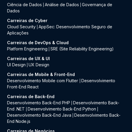
Ciência de Dados
Análise de Dados
Governança de
|
|
Dados
Carreiras de Cyber
Cloud Security
AppSec: Desenvolvimento Seguro de
|
Aplicações
Carreiras de DevOps & Cloud
Platform Engineering
SRE (Site Reliability Engineering)
|
Carreiras de UX & UI
UI Design
UX Design
|
Carreiras de Mobile & Front-End
Desenvolvimento Mobile com Flutter
Desenvolvimento
|
Front-End React
Carreiras de Back-End
Desenvolvimento Back-End PHP
Desenvolvimento Back-
|
End .NET
Desenvolvimento Back-End Python
|
|
Desenvolvimento Back-End Java
Desenvolvimento Back-
|
End Node.js
Carreiras de Negócios