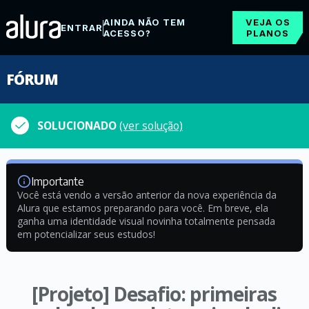
AINDA NÃO TEM
VEJA OS
ENTRAR
ACESSO?
PLANOS
FÓRUM
SOLUCIONADO
(ver solução)
Importante
Você está vendo a versão anterior da nova experiência da
Alura que estamos preparando para você. Em breve, ela
ganha uma identidade visual novinha totalmente pensada
em potencializar seus estudos!
[Projeto] Desafio: primeiras