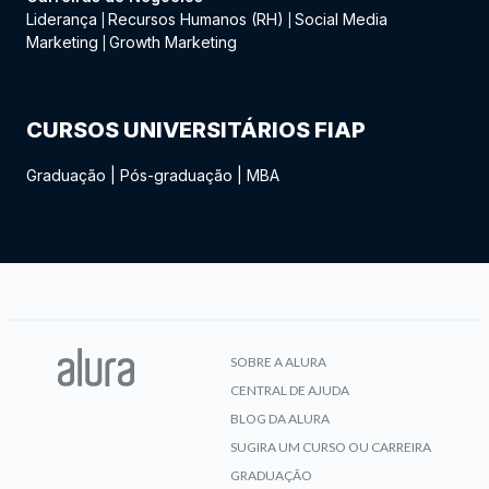
Liderança
Recursos Humanos (RH)
Social Media
|
|
Marketing
Growth Marketing
|
CURSOS UNIVERSITÁRIOS FIAP
Graduação
|
Pós-graduação
|
MBA
SOBRE A ALURA
CENTRAL DE AJUDA
BLOG DA ALURA
SUGIRA UM CURSO OU CARREIRA
GRADUAÇÃO