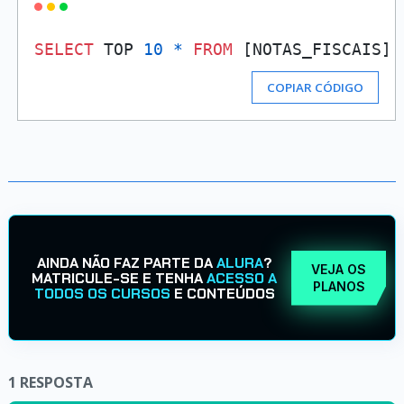
SELECT
 TOP 
10
*
FROM
 [NOTAS_FISCAIS] 
COPIAR CÓDIGO
AINDA NÃO FAZ PARTE DA
ALURA
?
VEJA OS
MATRICULE-SE E TENHA
ACESSO A
PLANOS
TODOS OS CURSOS
E CONTEÚDOS
1
RESPOSTA