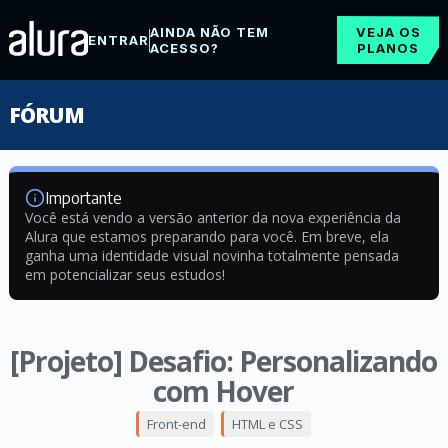
AINDA NÃO TEM
VEJA OS
ENTRAR
ACESSO?
PLANOS
FÓRUM
Importante
Você está vendo a versão anterior da nova experiência da
Alura que estamos preparando para você. Em breve, ela
ganha uma identidade visual novinha totalmente pensada
em potencializar seus estudos!
[Projeto] Desafio: Personalizando
com Hover
Front-end
HTML e CSS