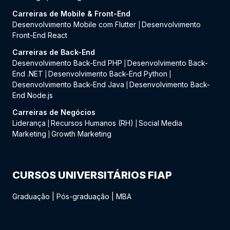
Carreiras de Mobile & Front-End
Desenvolvimento Mobile com Flutter
Desenvolvimento
|
Front-End React
Carreiras de Back-End
Desenvolvimento Back-End PHP
Desenvolvimento Back-
|
End .NET
Desenvolvimento Back-End Python
|
|
Desenvolvimento Back-End Java
Desenvolvimento Back-
|
End Node.js
Carreiras de Negócios
Liderança
Recursos Humanos (RH)
Social Media
|
|
Marketing
Growth Marketing
|
CURSOS UNIVERSITÁRIOS FIAP
Graduação
|
Pós-graduação
|
MBA