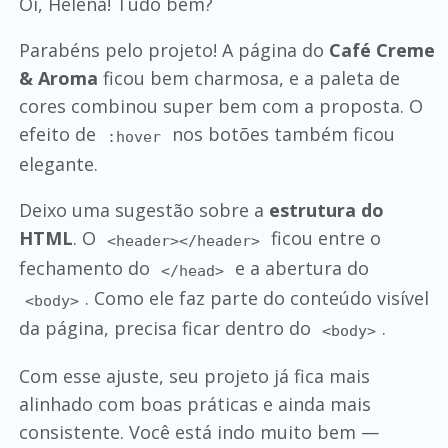
Oi, Helena! Tudo bem?
Parabéns pelo projeto! A página do
Café Creme
& Aroma
ficou bem charmosa, e a paleta de
cores combinou super bem com a proposta. O
efeito de
nos botões também ficou
:hover
elegante.
Deixo uma sugestão sobre a
estrutura do
HTML
. O
ficou entre o
<header></header>
fechamento do
e a abertura do
</head>
. Como ele faz parte do conteúdo visível
<body>
da página, precisa ficar dentro do
.
<body>
Com esse ajuste, seu projeto já fica mais
alinhado com boas práticas e ainda mais
consistente. Você está indo muito bem —