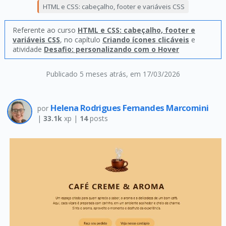
HTML e CSS: cabeçalho, footer e variáveis CSS
Referente ao curso
HTML e CSS: cabeçalho, footer e
variáveis CSS
, no capítulo
Criando ícones clicáveis
e
atividade
Desafio: personalizando com o Hover
Publicado 5 meses atrás
, em 17/03/2026
Helena Rodrigues Fernandes Marcomini
por
|
33.1k
xp |
14
posts