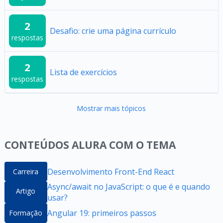
2
Desafio: crie uma página currículo
respostas
2
Lista de exercícios
respostas
Mostrar mais tópicos
CONTEÚDOS ALURA COM O TEMA
Desenvolvimento Front-End React
Carreira
Async/await no JavaScript: o que é e quando
Artigo
usar?
Angular 19: primeiros passos
Formação