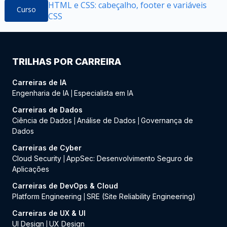
HTML e CSS: cabeçalho, footer e variáveis
Curso
CSS
TRILHAS POR CARREIRA
Carreiras de IA
Engenharia de IA
Especialista em IA
|
Carreiras de Dados
Ciência de Dados
Análise de Dados
Governança de
|
|
Dados
Carreiras de Cyber
Cloud Security
AppSec: Desenvolvimento Seguro de
|
Aplicações
Carreiras de DevOps & Cloud
Platform Engineering
SRE (Site Reliability Engineering)
|
Carreiras de UX & UI
UI Design
UX Design
|