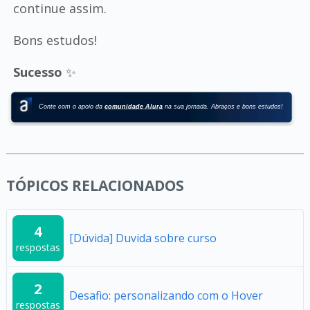
continue assim.
Bons estudos!
Sucesso
✨
TÓPICOS RELACIONADOS
4
[Dúvida] Duvida sobre curso
respostas
2
Desafio: personalizando com o Hover
respostas