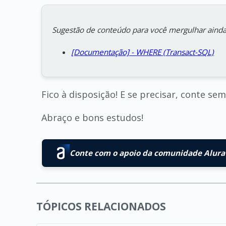
Sugestão de conteúdo para você mergulhar ainda
[Documentação] - WHERE (Transact-SQL)
Fico à disposição! E se precisar, conte s
Abraço e bons estudos!
Conte com o apoio da comunidade Alura 
TÓPICOS RELACIONADOS