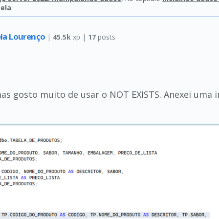
bela
la Lourenço
|
45.5k
xp |
17
posts
as gosto muito de usar o NOT EXISTS. Anexei uma 