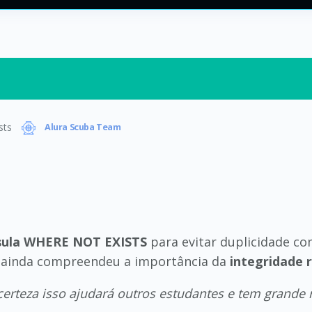
sts
Alura Scuba Team
sula WHERE NOT EXISTS
para evitar duplicidade c
e ainda compreendeu a importância da
integridade r
erteza isso ajudará outros estudantes e tem grande 