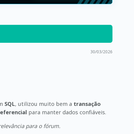
30/03/2026
om
SQL
, utilizou muito bem a
transação
eferencial
para manter dados confiáveis.
relevância para o fórum.