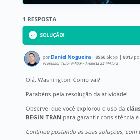
1
RESPOSTA
SOLUÇÃO!
Daniel Nogueira
por
|
8566.5k
xp |
8013
po
Professor Tutor @FIAP • Analista SE @Alura
Olá, Washington! Como vai?
Parabéns pela resolução da atividade!
Observei que você explorou o uso da
cláu
BEGIN TRAN
para garantir consistência 
Continue postando as suas soluções, com c