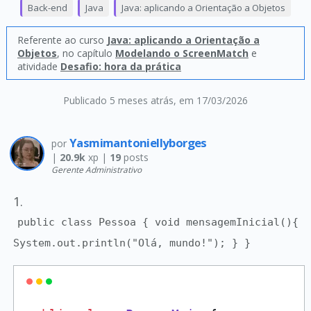
Back-end
Java
Java: aplicando a Orientação a Objetos
Referente ao curso
Java: aplicando a Orientação a
Objetos
, no capítulo
Modelando o ScreenMatch
e
atividade
Desafio: hora da prática
Publicado 5 meses atrás
, em 17/03/2026
Yasmimantoniellyborges
por
|
20.9k
xp |
19
posts
Gerente Administrativo
1.
public class Pessoa { void mensagemInicial(){
System.out.println("Olá, mundo!"); } }