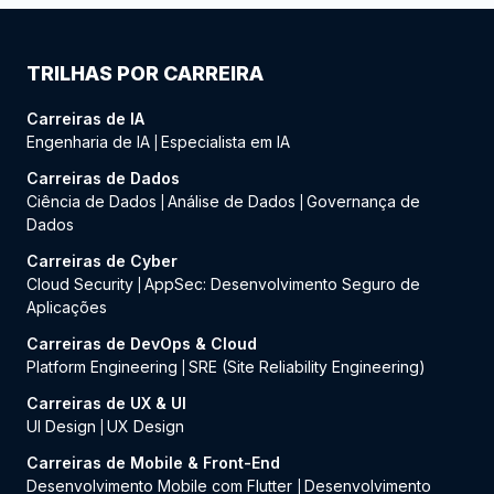
TRILHAS POR CARREIRA
Carreiras de IA
Engenharia de IA
Especialista em IA
|
Carreiras de Dados
Ciência de Dados
Análise de Dados
Governança de
|
|
Dados
Carreiras de Cyber
Cloud Security
AppSec: Desenvolvimento Seguro de
|
Aplicações
Carreiras de DevOps & Cloud
Platform Engineering
SRE (Site Reliability Engineering)
|
Carreiras de UX & UI
UI Design
UX Design
|
Carreiras de Mobile & Front-End
Desenvolvimento Mobile com Flutter
Desenvolvimento
|