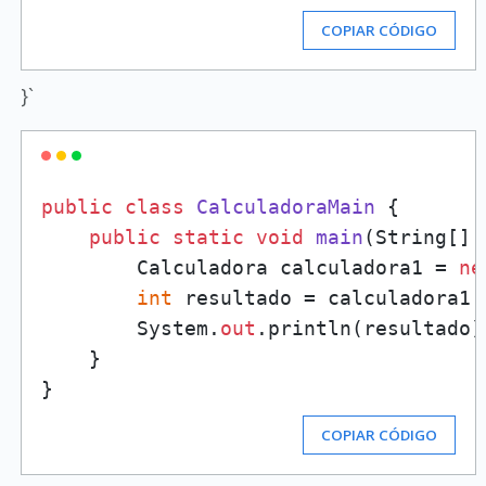
COPIAR CÓDIGO
}`
public
class
CalculadoraMain
 {

public
static
void
main
(
String[] 
        Calculadora calculadora1 = 
ne
int
 resultado = calculadora1.
        System.
out
.println(resultado);
    }

COPIAR CÓDIGO