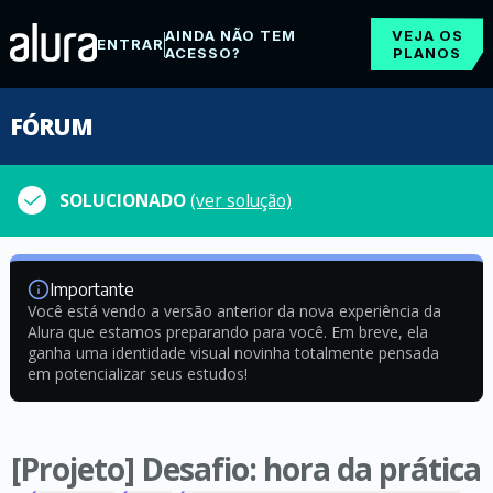
AINDA NÃO TEM
VEJA OS
ENTRAR
ACESSO?
PLANOS
FÓRUM
SOLUCIONADO
(ver solução)
Importante
Você está vendo a versão anterior da nova experiência da
Alura que estamos preparando para você. Em breve, ela
ganha uma identidade visual novinha totalmente pensada
em potencializar seus estudos!
[Projeto] Desafio: hora da prática