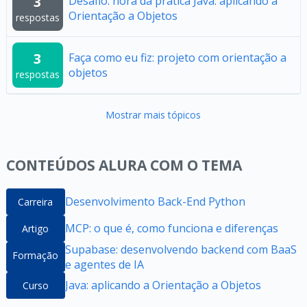
3
Desafio: hora da prática Java: aplicando a
Orientação a Objetos
respostas
3
Faça como eu fiz: projeto com orientação a
objetos
respostas
Mostrar mais tópicos
CONTEÚDOS ALURA COM O TEMA
Desenvolvimento Back-End Python
Carreira
MCP: o que é, como funciona e diferenças
Artigo
Supabase: desenvolvendo backend com BaaS
Formação
e agentes de IA
Java: aplicando a Orientação a Objetos
Curso