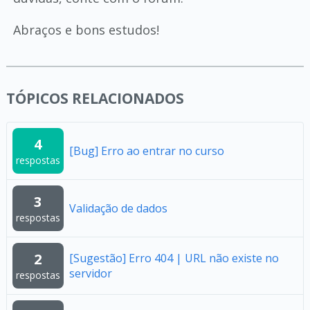
Abraços e bons estudos!
TÓPICOS RELACIONADOS
4
[Bug] Erro ao entrar no curso
respostas
3
Validação de dados
respostas
2
[Sugestão] Erro 404 | URL não existe no
servidor
respostas