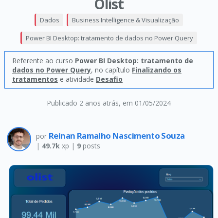
Olist
Dados
Business Intelligence & Visualização
Power BI Desktop: tratamento de dados no Power Query
Referente ao curso
Power BI Desktop: tratamento de
dados no Power Query
, no capítulo
Finalizando os
tratamentos
e atividade
Desafio
Publicado 2 anos atrás
, em 01/05/2024
Reinan Ramalho Nascimento Souza
por
|
49.7k
xp |
9
posts