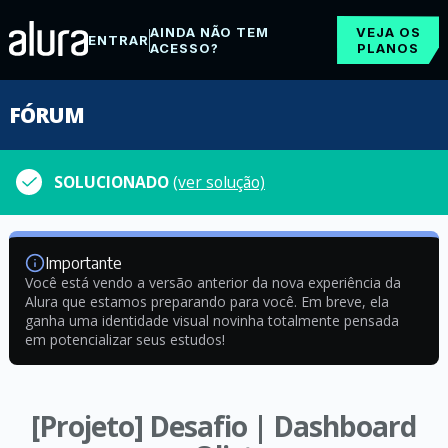
AINDA NÃO TEM
VEJA OS
ENTRAR
ACESSO?
PLANOS
FÓRUM
SOLUCIONADO
(ver solução)
Importante
Você está vendo a versão anterior da nova experiência da
Alura que estamos preparando para você. Em breve, ela
ganha uma identidade visual novinha totalmente pensada
em potencializar seus estudos!
[Projeto] Desafio | Dashboard