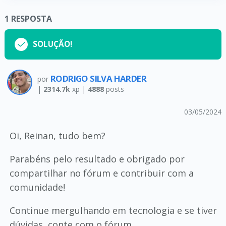
1
RESPOSTA
SOLUÇÃO!
RODRIGO SILVA HARDER
por
|
2314.7k
xp |
4888
posts
03/05/2024
Oi, Reinan, tudo bem?
Parabéns pelo resultado e obrigado por
compartilhar no fórum e contribuir com a
comunidade!
Continue mergulhando em tecnologia e se tiver
dúvidas, conte com o fórum.