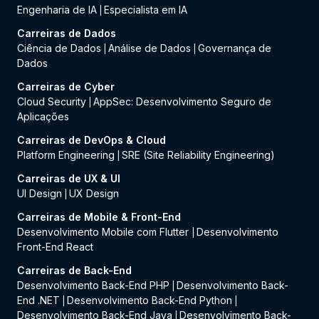
Engenharia de IA
Especialista em IA
|
Carreiras de Dados
Ciência de Dados
Análise de Dados
Governança de
|
|
Dados
Carreiras de Cyber
Cloud Security
AppSec: Desenvolvimento Seguro de
|
Aplicações
Carreiras de DevOps & Cloud
Platform Engineering
SRE (Site Reliability Engineering)
|
Carreiras de UX & UI
UI Design
UX Design
|
Carreiras de Mobile & Front-End
Desenvolvimento Mobile com Flutter
Desenvolvimento
|
Front-End React
Carreiras de Back-End
Desenvolvimento Back-End PHP
Desenvolvimento Back-
|
End .NET
Desenvolvimento Back-End Python
|
|
Desenvolvimento Back-End Java
Desenvolvimento Back-
|