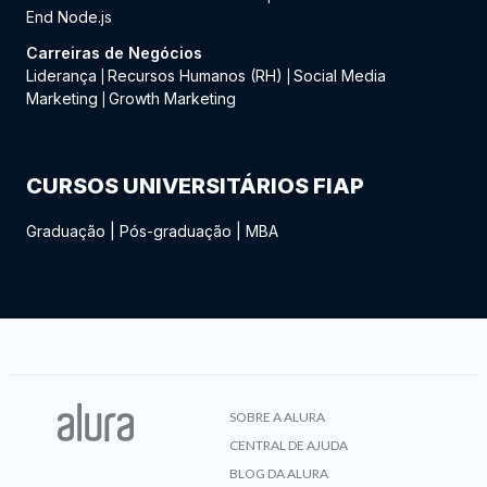
End Node.js
Carreiras de Negócios
Liderança
Recursos Humanos (RH)
Social Media
|
|
Marketing
Growth Marketing
|
CURSOS UNIVERSITÁRIOS FIAP
Graduação
|
Pós-graduação
|
MBA
SOBRE A ALURA
CENTRAL DE AJUDA
BLOG DA ALURA