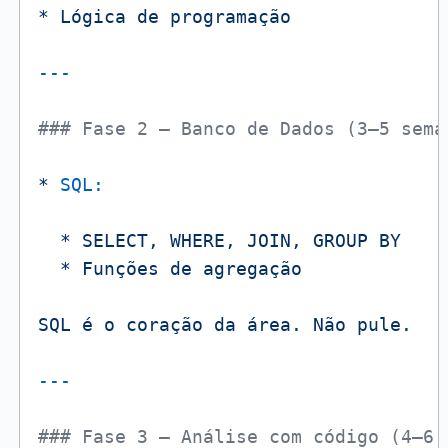
*
Lógica
de
programação
### Fase 2 – Banco de Dados (3–5 sema
*
SQL:
*
SELECT,
WHERE,
JOIN,
GROUP
BY
*
Funções
de
agregação
SQL
é
o
coração
da
área.
Não
pule.
### Fase 3 – Análise com código (4–6 