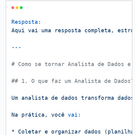
Resposta:
Aqui
vai
uma
resposta
completa,
estru
# Como se tornar Analista de Dados e 
## 1. O que faz um Analista de Dados?
Um
analista
de
dados
transforma
dados
Na
prática,
você
vai:
*
Coletar
e
organizar
dados
(planilha