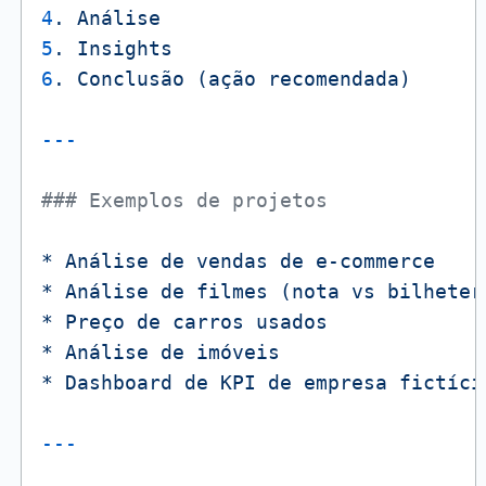
4
.
Análise
5
.
Insights
6
.
Conclusão
(ação
recomendada)
### Exemplos de projetos
*
Análise
de
vendas
de
e-commerce
*
Análise
de
filmes
(nota
vs
bilheter
*
Preço
de
carros
usados
*
Análise
de
imóveis
*
Dashboard
de
KPI
de
empresa
fictíci