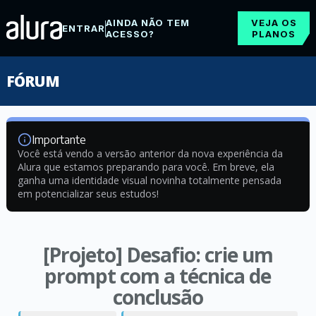
AINDA NÃO TEM
VEJA OS
ENTRAR
ACESSO?
PLANOS
FÓRUM
Importante
Você está vendo a versão anterior da nova experiência da
Alura que estamos preparando para você. Em breve, ela
ganha uma identidade visual novinha totalmente pensada
em potencializar seus estudos!
[Projeto] Desafio: crie um
prompt com a técnica de
conclusão