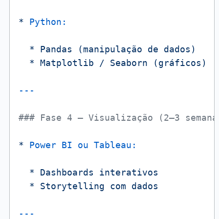
*
Python:
*
Pandas
(manipulação
de
dados)
*
Matplotlib
/
Seaborn
(gráficos)
### Fase 4 – Visualização (2–3 semana
*
Power BI ou Tableau:
*
Dashboards
interativos
*
Storytelling
com
dados