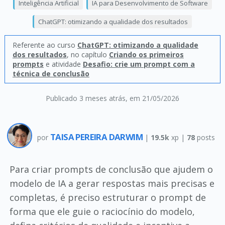
Inteligência Artificial
IA para Desenvolvimento de Software
ChatGPT: otimizando a qualidade dos resultados
Referente ao curso
ChatGPT: otimizando a qualidade
dos resultados
, no capítulo
Criando os primeiros
prompts
e atividade
Desafio: crie um prompt com a
técnica de conclusão
Publicado 3 meses atrás
, em 21/05/2026
TAISA PEREIRA DARWIM
por
|
19.5k
xp |
78
posts
Para criar prompts de conclusão que ajudem o
modelo de IA a gerar respostas mais precisas e
completas, é preciso estruturar o prompt de
forma que ele guie o raciocínio do modelo,