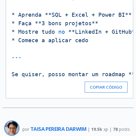
*
Aprenda
**SQL
+
Excel
+
Power
BI**
*
Faça
**3
bons
projetos**
*
Mostre
tudo
no
**LinkedIn
+
GitHub*
*
Comece
a
aplicar
cedo
Se
quiser,
posso
montar
um
roadmap
**
COPIAR CÓDIGO
TAISA PEREIRA DARWIM
por
|
19.5k
xp |
78
posts