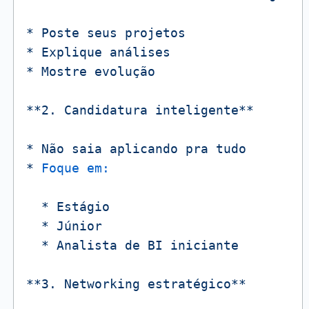
*
Poste
seus
projetos
*
Explique
análises
*
Mostre
evolução
**2.
Candidatura
inteligente**
*
Não
saia
aplicando
pra
tudo
*
Foque em:
*
Estágio
*
Júnior
*
Analista
de
BI
iniciante
**3.
Networking
estratégico**