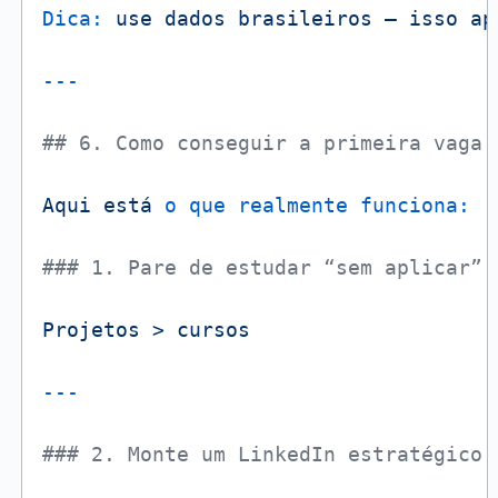
Dica:
use
dados
brasileiros
—
isso
ap
## 6. Como conseguir a primeira vaga
Aqui
está
o que realmente funciona:
### 1. Pare de estudar “sem aplicar”
Projetos
>
cursos
### 2. Monte um LinkedIn estratégico