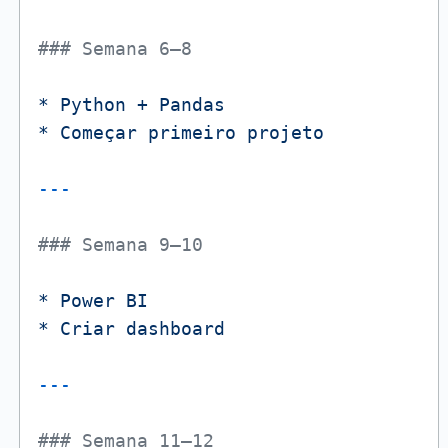
### Semana 6–8
*
Python
+
Pandas
*
Começar
primeiro
projeto
### Semana 9–10
*
Power
BI
*
Criar
dashboard
### Semana 11–12