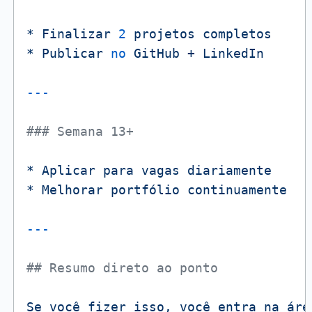
*
Finalizar
2
projetos
completos
*
Publicar
no
GitHub
+
LinkedIn
### Semana 13+
*
Aplicar
para
vagas
diariamente
*
Melhorar
portfólio
continuamente
## Resumo direto ao ponto
Se
você
fizer
isso,
você
entra
na
áre