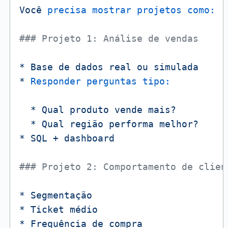
Você
precisa mostrar projetos como:
### Projeto 1: Análise de vendas
*
Base
de
dados
real
ou
simulada
*
Responder perguntas tipo:
*
Qual
produto
vende
mais?
*
Qual
região
performa
melhor?
*
SQL
+
dashboard
### Projeto 2: Comportamento de clien
*
Segmentação
*
Ticket
médio
*
Frequência
de
compra