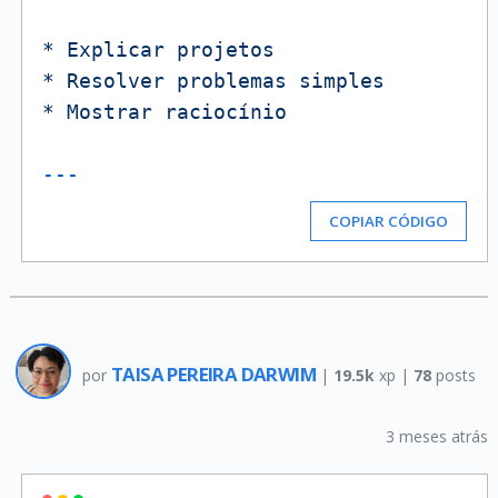
*
Explicar
projetos
*
Resolver
problemas
simples
*
Mostrar
raciocínio
COPIAR CÓDIGO
TAISA PEREIRA DARWIM
por
|
19.5k
xp |
78
posts
3 meses atrás