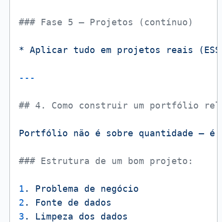
### Fase 5 – Projetos (contínuo)
*
Aplicar
tudo
em
projetos
reais
(ESS
## 4. Como construir um portfólio rel
Portfólio
não
é
sobre
quantidade
—
é
### Estrutura de um bom projeto:
1
.
Problema
de
negócio
2
.
Fonte
de
dados
3
.
Limpeza
dos
dados