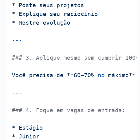
*
Poste
seus
projetos
*
Explique
seu
raciocínio
*
Mostre
evolução
### 3. Aplique mesmo sem cumprir 100%
Você
precisa
de
**60–70%
no
máximo**
### 4. Foque em vagas de entrada:
*
Estágio
*
Júnior