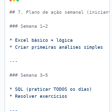
## 7. Plano de ação semanal (iniciant
### Semana 1–2
*
Excel
básico
+
lógica
*
Criar
primeiras
análises
simples
### Semana 3–5
*
SQL
(praticar
TODOS
os
dias)
*
Resolver
exercícios