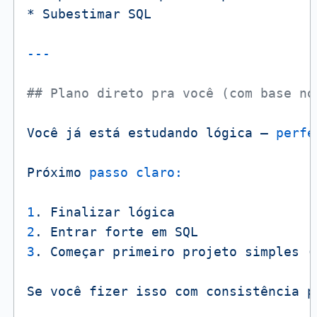
*
Subestimar
SQL
## Plano direto pra você (com base no
Você
já
está
estudando
lógica
—
perfe
Próximo
passo claro:
1
.
Finalizar
lógica
2
.
Entrar
forte
em
SQL
3
.
Começar
primeiro
projeto
simples
(
Se
você
fizer
isso
com
consistência
p