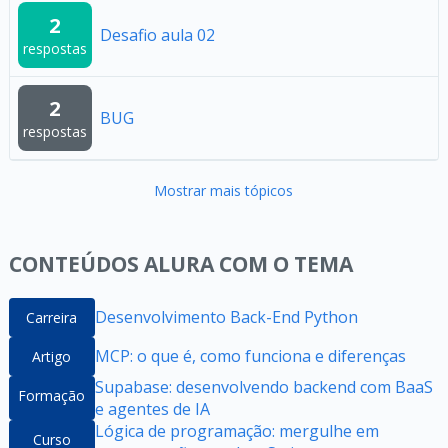
2
Desafio aula 02
respostas
2
BUG
respostas
Mostrar mais tópicos
CONTEÚDOS ALURA COM O TEMA
Desenvolvimento Back-End Python
Carreira
MCP: o que é, como funciona e diferenças
Artigo
Supabase: desenvolvendo backend com BaaS
Formação
e agentes de IA
Lógica de programação: mergulhe em
Curso