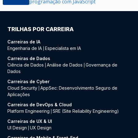
programação com JavaScript
TRILHAS POR CARREIRA
Carreiras de IA
Engenharia de IA
Especialista em IA
|
Carreiras de Dados
Ciência de Dados
Análise de Dados
Governança de
|
|
Dados
Carreiras de Cyber
Cloud Security
AppSec: Desenvolvimento Seguro de
|
Aplicações
Carreiras de DevOps & Cloud
Platform Engineering
SRE (Site Reliability Engineering)
|
Carreiras de UX & UI
UI Design
UX Design
|
Carreiras de Mobile & Front-End