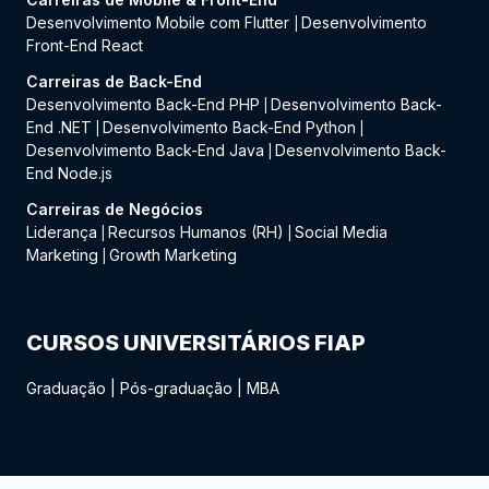
Desenvolvimento Mobile com Flutter
Desenvolvimento
|
Front-End React
Carreiras de Back-End
Desenvolvimento Back-End PHP
Desenvolvimento Back-
|
End .NET
Desenvolvimento Back-End Python
|
|
Desenvolvimento Back-End Java
Desenvolvimento Back-
|
End Node.js
Carreiras de Negócios
Liderança
Recursos Humanos (RH)
Social Media
|
|
Marketing
Growth Marketing
|
CURSOS UNIVERSITÁRIOS FIAP
Graduação
|
Pós-graduação
|
MBA