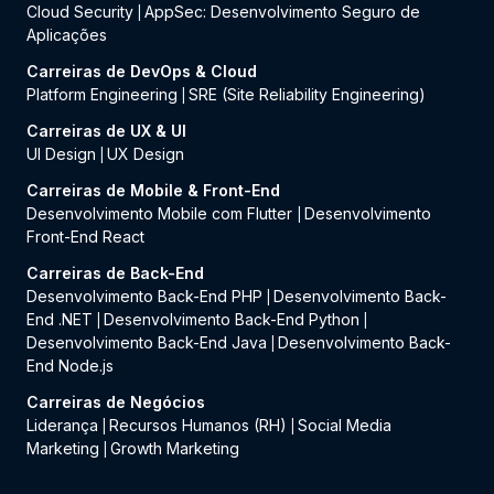
Cloud Security
AppSec: Desenvolvimento Seguro de
|
Aplicações
Carreiras de DevOps & Cloud
Platform Engineering
SRE (Site Reliability Engineering)
|
Carreiras de UX & UI
UI Design
UX Design
|
Carreiras de Mobile & Front-End
Desenvolvimento Mobile com Flutter
Desenvolvimento
|
Front-End React
Carreiras de Back-End
Desenvolvimento Back-End PHP
Desenvolvimento Back-
|
End .NET
Desenvolvimento Back-End Python
|
|
Desenvolvimento Back-End Java
Desenvolvimento Back-
|
End Node.js
Carreiras de Negócios
Liderança
Recursos Humanos (RH)
Social Media
|
|
Marketing
Growth Marketing
|