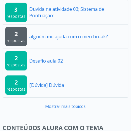
3
Duvida na atividade 03; Sistema de
Pontuação:
respostas
2
alguém me ajuda com o meu break?
respostas
2
Desafio aula 02
respostas
2
[Dúvida] Dúvida
respostas
Mostrar mais tópicos
CONTEÚDOS ALURA COM O TEMA