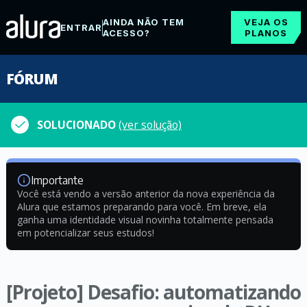
AINDA NÃO TEM
VEJA OS
ENTRAR
ACESSO?
PLANOS
FÓRUM
SOLUCIONADO
(ver solução)
Importante
Você está vendo a versão anterior da nova experiência da
Alura que estamos preparando para você. Em breve, ela
ganha uma identidade visual novinha totalmente pensada
em potencializar seus estudos!
[Projeto] Desafio: automatizando