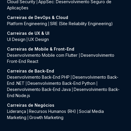
Cloud Security
AppSec: Desenvolvimento Seguro de
|
Aplicações
Carreiras de DevOps & Cloud
Platform Engineering
SRE (Site Reliability Engineering)
|
Carreiras de UX & UI
UI Design
UX Design
|
Carreiras de Mobile & Front-End
Desenvolvimento Mobile com Flutter
Desenvolvimento
|
Front-End React
Carreiras de Back-End
Desenvolvimento Back-End PHP
Desenvolvimento Back-
|
End .NET
Desenvolvimento Back-End Python
|
|
Desenvolvimento Back-End Java
Desenvolvimento Back-
|
End Node.js
Carreiras de Negócios
Liderança
Recursos Humanos (RH)
Social Media
|
|
Marketing
Growth Marketing
|