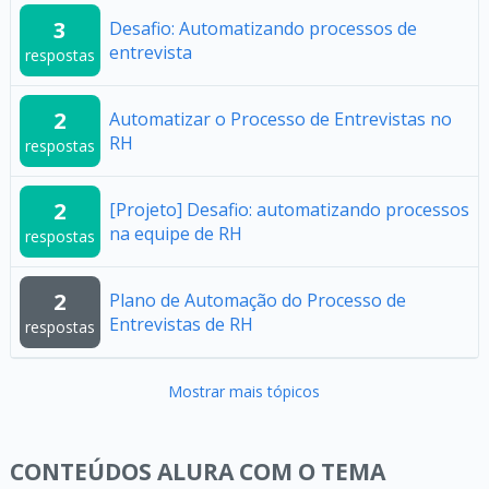
3
Desafio: Automatizando processos de
entrevista
respostas
2
Automatizar o Processo de Entrevistas no
RH
respostas
2
[Projeto] Desafio: automatizando processos
na equipe de RH
respostas
2
Plano de Automação do Processo de
Entrevistas de RH
respostas
Mostrar mais tópicos
CONTEÚDOS ALURA COM O TEMA