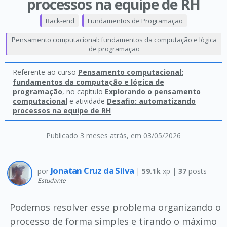
processos na equipe de RH
Back-end
Fundamentos de Programação
Pensamento computacional: fundamentos da computação e lógica
de programação
Referente ao curso
Pensamento computacional:
fundamentos da computação e lógica de
programação
, no capítulo
Explorando o pensamento
computacional
e atividade
Desafio: automatizando
processos na equipe de RH
Publicado 3 meses atrás
, em 03/05/2026
Jonatan Cruz da Silva
por
|
59.1k
xp |
37
posts
Estudante
Podemos resolver esse problema organizando o
processo de forma simples e tirando o máximo