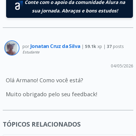
Conte com o apoio da comunidade Alura na
sua jornada. Abraços e bons estudos!
Jonatan Cruz da Silva
por
|
59.1k
xp |
37
posts
Estudante
04/05/2026
Olá Armano! Como você está?
Muito obrigado pelo seu feedback!
TÓPICOS RELACIONADOS