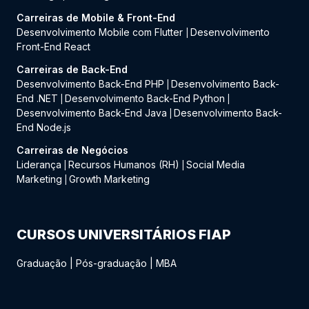
Carreiras de Mobile & Front-End
Desenvolvimento Mobile com Flutter
Desenvolvimento
|
Front-End React
Carreiras de Back-End
Desenvolvimento Back-End PHP
Desenvolvimento Back-
|
End .NET
Desenvolvimento Back-End Python
|
|
Desenvolvimento Back-End Java
Desenvolvimento Back-
|
End Node.js
Carreiras de Negócios
Liderança
Recursos Humanos (RH)
Social Media
|
|
Marketing
Growth Marketing
|
CURSOS UNIVERSITÁRIOS FIAP
Graduação
|
Pós-graduação
|
MBA