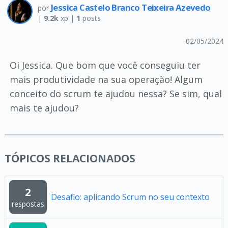
Jessica Castelo Branco Teixeira Azevedo
por
|
9.2k
xp |
1
posts
02/05/2024
Oi Jessica. Que bom que você conseguiu ter
mais produtividade na sua operação! Algum
conceito do scrum te ajudou nessa? Se sim, qual
mais te ajudou?
TÓPICOS RELACIONADOS
2
Desafio: aplicando Scrum no seu contexto
respostas