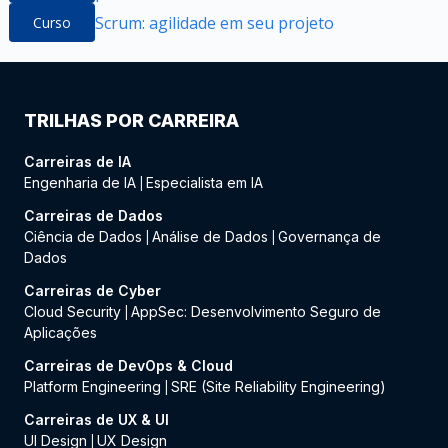
Scrum: agilidade em seu projeto
Curso
TRILHAS POR CARREIRA
Carreiras de IA
Engenharia de IA
Especialista em IA
|
Carreiras de Dados
Ciência de Dados
Análise de Dados
Governança de
|
|
Dados
Carreiras de Cyber
Cloud Security
AppSec: Desenvolvimento Seguro de
|
Aplicações
Carreiras de DevOps & Cloud
Platform Engineering
SRE (Site Reliability Engineering)
|
Carreiras de UX & UI
UI Design
UX Design
|