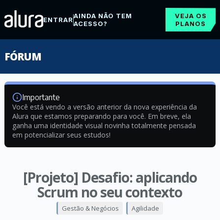
AINDA NÃO TEM
VEJA OS
ENTRAR
ACESSO?
PLANOS
FÓRUM
Importante
Você está vendo a versão anterior da nova experiência da
Alura que estamos preparando para você. Em breve, ela
ganha uma identidade visual novinha totalmente pensada
em potencializar seus estudos!
[Projeto] Desafio: aplicando
Scrum no seu contexto
Gestão & Negócios
Agilidade