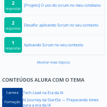
2
[Projeto] O uso do scrum no meu cotidiano
respostas
2
Desafio: aplicando Scrum no seu contexto
respostas
1
Aplicando Scrum no seu contexto
respostas
Mostrar mais tópicos
CONTEÚDOS ALURA COM O TEMA
Tech Lead na Era da IA
Carreira
AI Journey da StartSe — Preparando times
Formação
para a era da IA