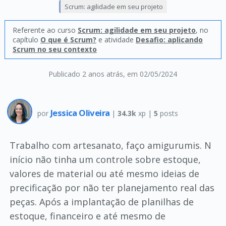
Scrum: agilidade em seu projeto
Referente ao curso
Scrum: agilidade em seu projeto
, no
capítulo
O que é Scrum?
e atividade
Desafio: aplicando
Scrum no seu contexto
Publicado 2 anos atrás
, em 02/05/2024
Jessica Oliveira
por
|
34.3k
xp |
5
posts
Trabalho com artesanato, faço amigurumis. N
início não tinha um controle sobre estoque,
valores de material ou até mesmo ideias de
precificação por não ter planejamento real das
peças. Após a implantação de planilhas de
estoque, financeiro e até mesmo de