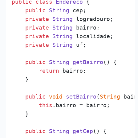
public
class
Endereco
 {

public
String
 cep;

private
String
 logradouro;

private
String
 bairro;

private
String
 localidade;

private
String
 uf;

public
String
getBairro
(
) {

return
 bairro;

    }

public
void
setBairro
(
String
 bair
this
.
bairro
 = bairro;

    }

public
String
getCep
(
) {
