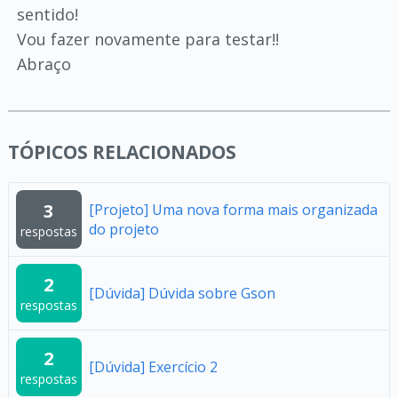
sentido!
Vou fazer novamente para testar!!
Abraço
TÓPICOS RELACIONADOS
3
[Projeto] Uma nova forma mais organizada
do projeto
respostas
2
[Dúvida] Dúvida sobre Gson
respostas
2
[Dúvida] Exercício 2
respostas