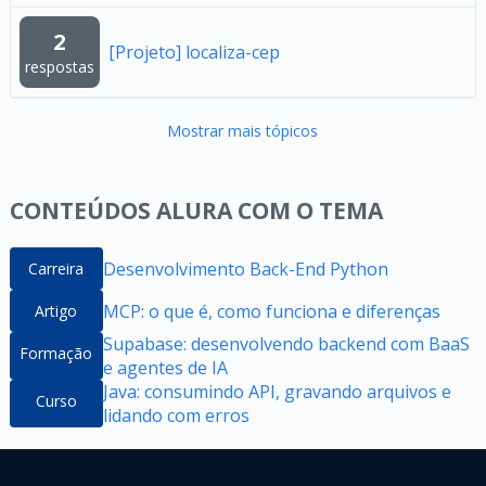
2
[Projeto] localiza-cep
respostas
Mostrar mais tópicos
CONTEÚDOS ALURA COM O TEMA
Desenvolvimento Back-End Python
Carreira
MCP: o que é, como funciona e diferenças
Artigo
Supabase: desenvolvendo backend com BaaS
Formação
e agentes de IA
Java: consumindo API, gravando arquivos e
Curso
lidando com erros