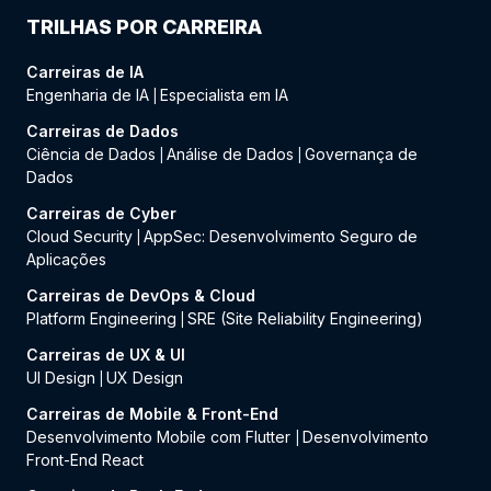
TRILHAS POR CARREIRA
Carreiras de IA
Engenharia de IA
Especialista em IA
|
Carreiras de Dados
Ciência de Dados
Análise de Dados
Governança de
|
|
Dados
Carreiras de Cyber
Cloud Security
AppSec: Desenvolvimento Seguro de
|
Aplicações
Carreiras de DevOps & Cloud
Platform Engineering
SRE (Site Reliability Engineering)
|
Carreiras de UX & UI
UI Design
UX Design
|
Carreiras de Mobile & Front-End
Desenvolvimento Mobile com Flutter
Desenvolvimento
|
Front-End React