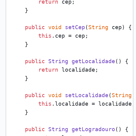
return
 cep;

    }

public
void
setCep
(
String
 cep
) {

this
.
cep
 = cep;

    }

public
String
getLocalidade
(
) {

return
 localidade;

    }

public
void
setLocalidade
(
String
 
this
.
localidade
 = localidade;

    }

public
String
getLogradouro
(
) {
