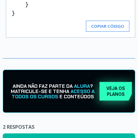
    }

COPIAR CÓDIGO
AINDA NÃO FAZ PARTE DA
ALURA
?
VEJA OS
MATRICULE-SE E TENHA
ACESSO A
PLANOS
TODOS OS CURSOS
E CONTEÚDOS
2
RESPOSTAS