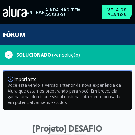
AINDA NÃO TEM
VEJA OS
ENTRAR
ACESSO?
PLANOS
FÓRUM
SOLUCIONADO
(ver solução)
Importante
Você está vendo a versão anterior da nova experiência da
Alura que estamos preparando para você. Em breve, ela
ganha uma identidade visual novinha totalmente pensada
em potencializar seus estudos!
[Projeto] DESAFIO