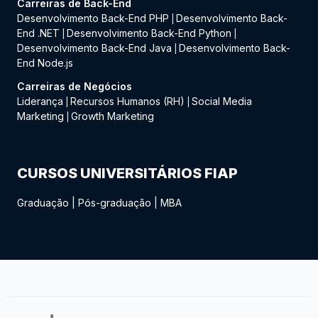
Carreiras de Back-End
Desenvolvimento Back-End PHP
Desenvolvimento Back-
|
End .NET
Desenvolvimento Back-End Python
|
|
Desenvolvimento Back-End Java
Desenvolvimento Back-
|
End Node.js
Carreiras de Negócios
Liderança
Recursos Humanos (RH)
Social Media
|
|
Marketing
Growth Marketing
|
CURSOS UNIVERSITÁRIOS FIAP
Graduação
|
Pós-graduação
|
MBA