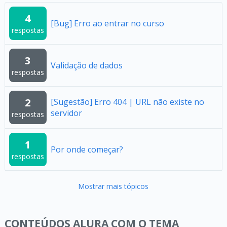
4
[Bug] Erro ao entrar no curso
respostas
3
Validação de dados
respostas
2
[Sugestão] Erro 404 | URL não existe no
servidor
respostas
1
Por onde começar?
respostas
Mostrar mais tópicos
CONTEÚDOS ALURA COM O TEMA