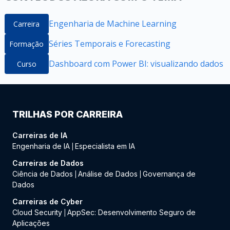
Engenharia de Machine Learning
Carreira
Séries Temporais e Forecasting
Formação
Dashboard com Power BI: visualizando dados
Curso
TRILHAS POR CARREIRA
Carreiras de IA
Engenharia de IA
Especialista em IA
|
Carreiras de Dados
Ciência de Dados
Análise de Dados
Governança de
|
|
Dados
Carreiras de Cyber
Cloud Security
AppSec: Desenvolvimento Seguro de
|
Aplicações