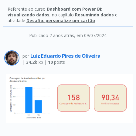
Referente ao curso
Dashboard com Power BI:
visualizando dados
, no capítulo
Resumindo dados
e
atividade
Desafio: personalize um cartão
Publicado 2 anos atrás
, em 09/07/2024
Luiz Eduardo Pires de Oliveira
por
|
34.2k
xp |
10
posts