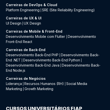
Carreiras de DevOps & Cloud
Platform Engineering
SRE (Site Reliability Engineering)
|
Carreiras de UX & UI
UI Design
UX Design
|
Carreiras de Mobile & Front-End
Desenvolvimento Mobile com Flutter
Desenvolvimento
|
Front-End React
Carreiras de Back-End
Desenvolvimento Back-End PHP
Desenvolvimento Back-
|
End .NET
Desenvolvimento Back-End Python
|
|
Desenvolvimento Back-End Java
Desenvolvimento Back-
|
End Node.js
Carreiras de Negócios
Liderança
Recursos Humanos (RH)
Social Media
|
|
Marketing
Growth Marketing
|
CURSOS UNIVERSITÁRIOS FIAP