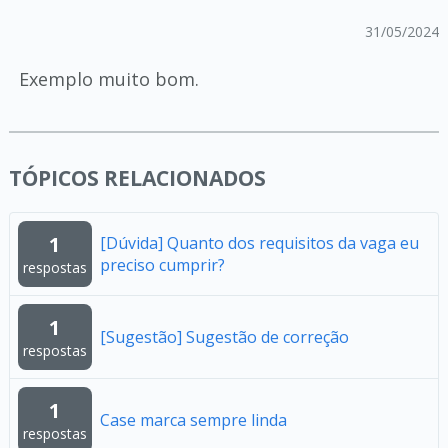
31/05/2024
Exemplo muito bom.
TÓPICOS RELACIONADOS
1
[Dúvida] Quanto dos requisitos da vaga eu
preciso cumprir?
respostas
1
[Sugestão] Sugestão de correção
respostas
1
Case marca sempre linda
respostas