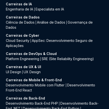
Carreiras de IA
Engenharia de IA
Especialista em IA
|
Carreiras de Dados
Ciência de Dados
Análise de Dados
Governança de
|
|
Dados
Carreiras de Cyber
Cloud Security
AppSec: Desenvolvimento Seguro de
|
Aplicações
Carreiras de DevOps & Cloud
Platform Engineering
SRE (Site Reliability Engineering)
|
Carreiras de UX & UI
UI Design
UX Design
|
Carreiras de Mobile & Front-End
Desenvolvimento Mobile com Flutter
Desenvolvimento
|
Front-End React
Carreiras de Back-End
Desenvolvimento Back-End PHP
Desenvolvimento Back-
|
End .NET
Desenvolvimento Back-End Python
|
|