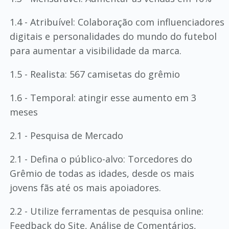
1.4 - Atribuível: Colaboração com influenciadores
digitais e personalidades do mundo do futebol
para aumentar a visibilidade da marca.
1.5 - Realista: 567 camisetas do grêmio
1.6 - Temporal: atingir esse aumento em 3
meses
2.1 - Pesquisa de Mercado
2.1 - Defina o público-alvo: Torcedores do
Grêmio de todas as idades, desde os mais
jovens fãs até os mais apoiadores.
2.2 - Utilize ferramentas de pesquisa online:
Feedback do Site, Análise de Comentários,