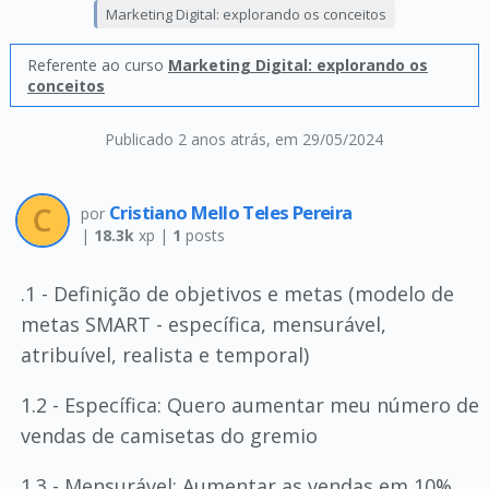
Marketing Digital: explorando os conceitos
Referente ao curso
Marketing Digital: explorando os
conceitos
Publicado 2 anos atrás
, em 29/05/2024
Cristiano Mello Teles Pereira
por
|
18.3k
xp |
1
posts
.1 - Definição de objetivos e metas (modelo de
metas SMART - específica, mensurável,
atribuível, realista e temporal)
1.2 - Específica: Quero aumentar meu número de
vendas de camisetas do gremio
1.3 - Mensurável: Aumentar as vendas em 10%