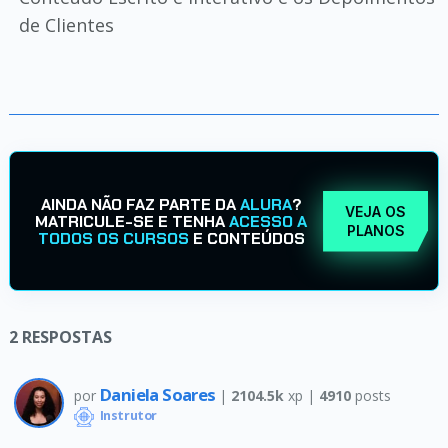
de Clientes
AINDA NÃO FAZ PARTE DA
ALURA
?
VEJA OS
MATRICULE-SE E TENHA
ACESSO A
PLANOS
TODOS OS CURSOS
E CONTEÚDOS
2
RESPOSTAS
Daniela Soares
por
|
2104.5k
xp |
4910
posts
Instrutor