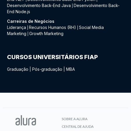
Desenvolvimento Back-End Java
Desenvolvimento Back-
|
End Node.js
Carreiras de Negócios
Liderança
Recursos Humanos (RH)
Social Media
|
|
Marketing
Growth Marketing
|
CURSOS UNIVERSITÁRIOS FIAP
Graduação
|
Pós-graduação
|
MBA
SOBRE A ALURA
CENTRAL DE AJUDA