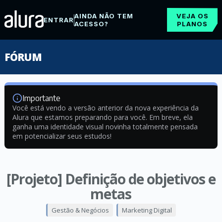
AINDA NÃO TEM
VEJA OS
ENTRAR
ACESSO?
PLANOS
FÓRUM
Importante
Você está vendo a versão anterior da nova experiência da
Alura que estamos preparando para você. Em breve, ela
ganha uma identidade visual novinha totalmente pensada
em potencializar seus estudos!
[Projeto] Definição de objetivos e
metas
Gestão & Negócios
Marketing Digital