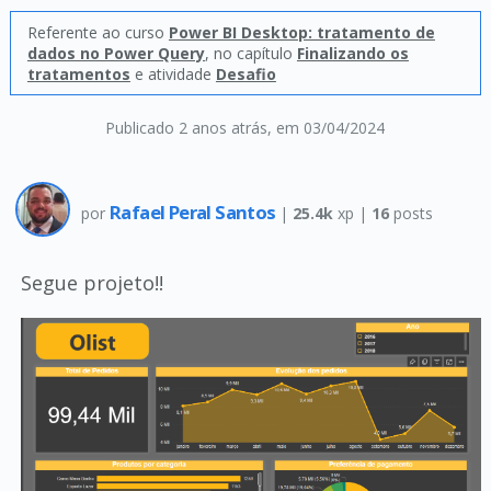
Referente ao curso
Power BI Desktop: tratamento de
dados no Power Query
, no capítulo
Finalizando os
tratamentos
e atividade
Desafio
Publicado 2 anos atrás
, em 03/04/2024
Rafael Peral Santos
por
|
25.4k
xp |
16
posts
Segue projeto!!