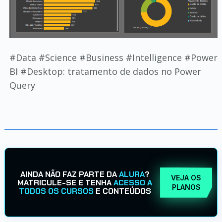
#Data #Science #Business #Intelligence #Power
BI #Desktop: tratamento de dados no Power
Query
AINDA NÃO FAZ PARTE DA
ALURA
?
VEJA OS
MATRICULE-SE E TENHA
ACESSO A
PLANOS
TODOS OS CURSOS
E CONTEÚDOS