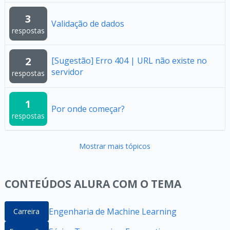
3
Validação de dados
respostas
2
[Sugestão] Erro 404 | URL não existe no
servidor
respostas
1
Por onde começar?
respostas
Mostrar mais tópicos
CONTEÚDOS ALURA COM O TEMA
Engenharia de Machine Learning
Carreira