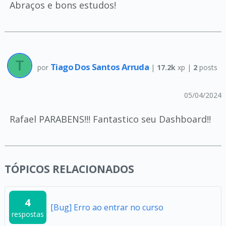
Abraços e bons estudos!
Tiago Dos Santos Arruda
por
|
17.2k
xp |
2
posts
05/04/2024
Rafael PARABENS!!! Fantastico seu Dashboard!!
TÓPICOS RELACIONADOS
4
[Bug] Erro ao entrar no curso
respostas