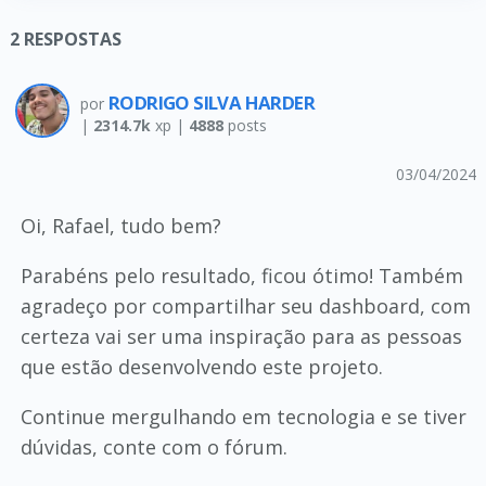
2
RESPOSTAS
RODRIGO SILVA HARDER
por
|
2314.7k
xp |
4888
posts
03/04/2024
Oi, Rafael, tudo bem?
Parabéns pelo resultado, ficou ótimo! Também
agradeço por compartilhar seu dashboard, com
certeza vai ser uma inspiração para as pessoas
que estão desenvolvendo este projeto.
Continue mergulhando em tecnologia e se tiver
dúvidas, conte com o fórum.