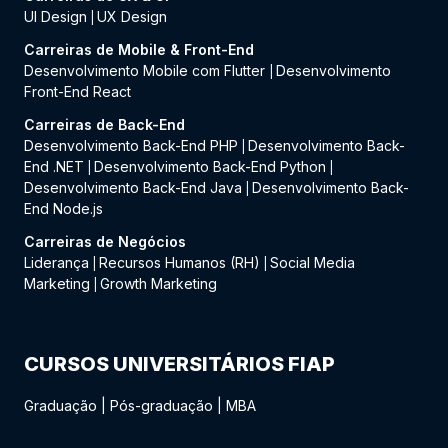
UI Design
UX Design
|
Carreiras de Mobile & Front-End
Desenvolvimento Mobile com Flutter
Desenvolvimento
|
Front-End React
Carreiras de Back-End
Desenvolvimento Back-End PHP
Desenvolvimento Back-
|
End .NET
Desenvolvimento Back-End Python
|
|
Desenvolvimento Back-End Java
Desenvolvimento Back-
|
End Node.js
Carreiras de Negócios
Liderança
Recursos Humanos (RH)
Social Media
|
|
Marketing
Growth Marketing
|
CURSOS UNIVERSITÁRIOS FIAP
Graduação
|
Pós-graduação
|
MBA