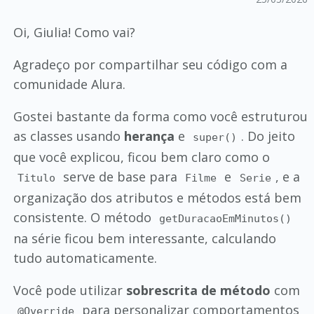
Oi, Giulia! Como vai?
Agradeço por compartilhar seu código com a
comunidade Alura.
Gostei bastante da forma como você estruturou
as classes usando
herança
e
. Do jeito
super()
que você explicou, ficou bem claro como o
serve de base para
e
, e a
Titulo
Filme
Serie
organização dos atributos e métodos está bem
consistente. O método
getDuracaoEmMinutos()
na série ficou bem interessante, calculando
tudo automaticamente.
Você pode utilizar
sobrescrita de método
com
para personalizar comportamentos
@Override