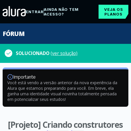
AINDA NÃO TEM
VEJA OS
ENTRAR
ACESSO?
PLANOS
FÓRUM
SOLUCIONADO
(ver solução)
Importante
Você está vendo a versão anterior da nova experiência da
Alura que estamos preparando para você. Em breve, ela
ganha uma identidade visual novinha totalmente pensada
em potencializar seus estudos!
[Projeto] Criando construtores