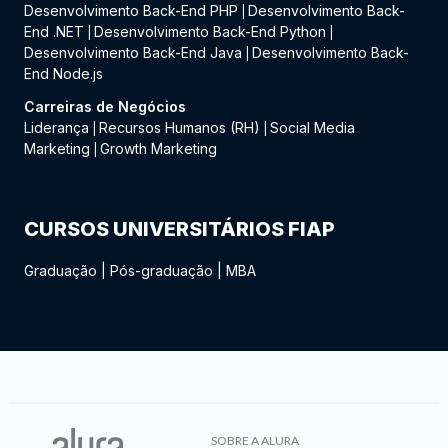
Desenvolvimento Back-End PHP
Desenvolvimento Back-
|
End .NET
Desenvolvimento Back-End Python
|
|
Desenvolvimento Back-End Java
Desenvolvimento Back-
|
End Node.js
Carreiras de Negócios
Liderança
Recursos Humanos (RH)
Social Media
|
|
Marketing
Growth Marketing
|
CURSOS UNIVERSITÁRIOS FIAP
Graduação
|
Pós-graduação
|
MBA
SOBRE A ALURA