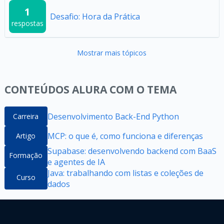
1
Desafio: Hora da Prática
respostas
Mostrar mais tópicos
CONTEÚDOS ALURA COM O TEMA
Desenvolvimento Back-End Python
Carreira
MCP: o que é, como funciona e diferenças
Artigo
Supabase: desenvolvendo backend com BaaS
Formação
e agentes de IA
Java: trabalhando com listas e coleções de
Curso
dados