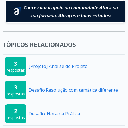
Conte com o apoio da comunidade Alura na
sua jornada. Abraços e bons estudos!
TÓPICOS RELACIONADOS
3
[Projeto] Análise de Projeto
respostas
3
Desafio:Resolução com temática diferente
respostas
2
Desafio: Hora da Prática
respostas