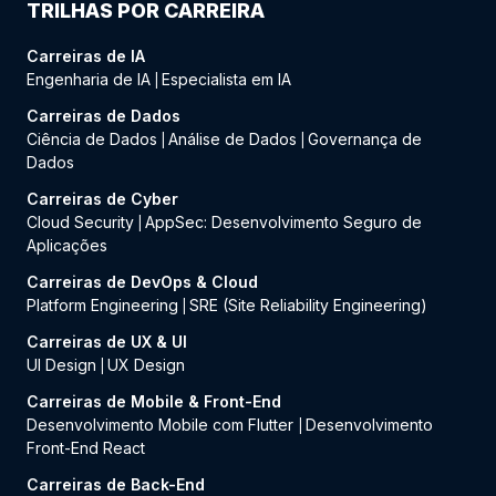
TRILHAS POR CARREIRA
Carreiras de IA
Engenharia de IA
Especialista em IA
|
Carreiras de Dados
Ciência de Dados
Análise de Dados
Governança de
|
|
Dados
Carreiras de Cyber
Cloud Security
AppSec: Desenvolvimento Seguro de
|
Aplicações
Carreiras de DevOps & Cloud
Platform Engineering
SRE (Site Reliability Engineering)
|
Carreiras de UX & UI
UI Design
UX Design
|
Carreiras de Mobile & Front-End
Desenvolvimento Mobile com Flutter
Desenvolvimento
|
Front-End React
Carreiras de Back-End