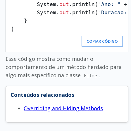
        System.
out
.println(
"Ano: "
 + 
        System.
out
.println(
"Duracao: 
    }

COPIAR CÓDIGO
Esse código mostra como mudar o
comportamento de um método herdado para
algo mais especifico na classe
.
Filme
Conteúdos relacionados
Overriding and Hiding Methods