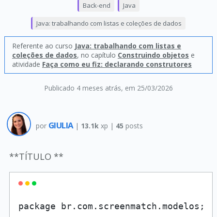
Back-end
Java
Java: trabalhando com listas e coleções de dados
Referente ao curso
Java: trabalhando com listas e
coleções de dados
, no capítulo
Construindo objetos
e
atividade
Faça como eu fiz: declarando construtores
Publicado 4 meses atrás
, em 25/03/2026
GIULIA
por
|
13.1k
xp |
45
posts
**TÍTULO **
package br.com.screenmatch.modelos;
