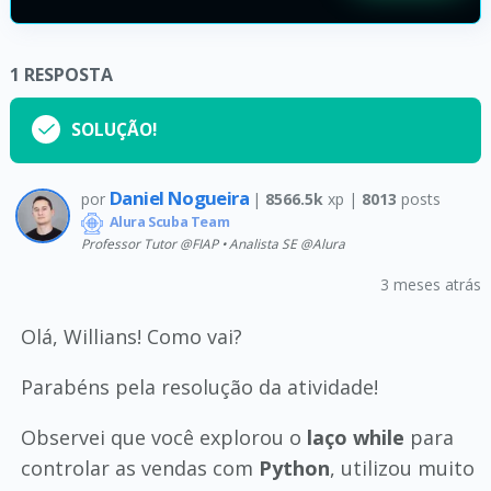
1
RESPOSTA
SOLUÇÃO!
Daniel Nogueira
por
|
8566.5k
xp |
8013
posts
Alura Scuba Team
Professor Tutor @FIAP • Analista SE @Alura
3 meses atrás
Olá, Willians! Como vai?
Parabéns pela resolução da atividade!
Observei que você explorou o
laço while
para
controlar as vendas com
Python
, utilizou muito