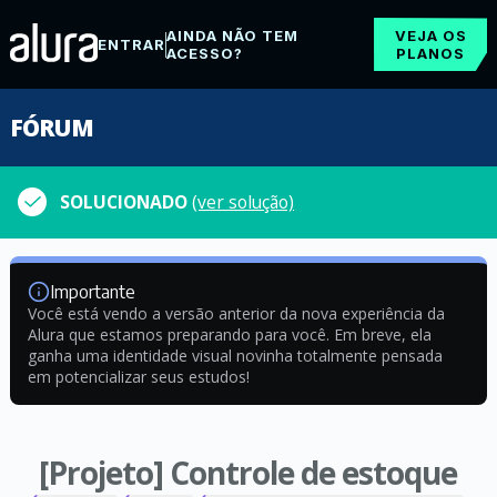
AINDA NÃO TEM
VEJA OS
ENTRAR
ACESSO?
PLANOS
FÓRUM
SOLUCIONADO
(ver solução)
Importante
Você está vendo a versão anterior da nova experiência da
Alura que estamos preparando para você. Em breve, ela
ganha uma identidade visual novinha totalmente pensada
em potencializar seus estudos!
[Projeto] Controle de estoque