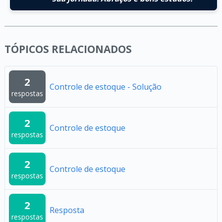
TÓPICOS RELACIONADOS
2
Controle de estoque - Solução
respostas
2
Controle de estoque
respostas
2
Controle de estoque
respostas
2
Resposta
respostas