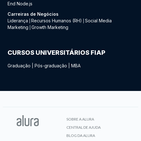
End Node.js
Carreiras de Negócios
Liderança
Recursos Humanos (RH)
Social Media
|
|
Marketing
Growth Marketing
|
CURSOS UNIVERSITÁRIOS FIAP
Graduação
|
Pós-graduação
|
MBA
SOBRE A ALURA
CENTRAL DE AJUDA
BLOG DA ALURA