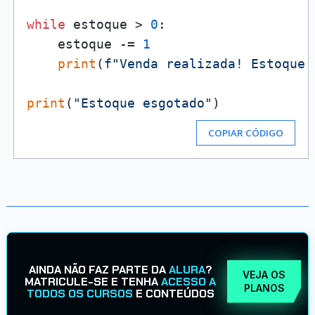
while
 estoque > 
0
:

    estoque -= 
1
print
(
f"Venda realizada! Estoque 
print
(
"Estoque esgotado"
COPIAR CÓDIGO
AINDA NÃO FAZ PARTE DA
ALURA
?
VEJA OS
MATRICULE-SE E TENHA
ACESSO A
PLANOS
TODOS OS CURSOS
E CONTEÚDOS