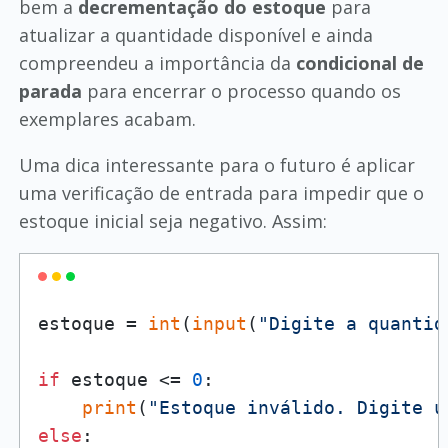
bem a
decrementação do estoque
para
atualizar a quantidade disponível e ainda
compreendeu a importância da
condicional de
parada
para encerrar o processo quando os
exemplares acabam.
Uma dica interessante para o futuro é aplicar
uma verificação de entrada para impedir que o
estoque inicial seja negativo. Assim:
estoque = 
int
(
input
(
"Digite a quantid
if
 estoque <= 
0
:

print
(
"Estoque inválido. Digite u
else
:
