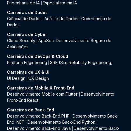
Engenharia de IA
Especialista em IA
|
Carreiras de Dados
Ciência de Dados
Análise de Dados
Governança de
|
|
Dados
Carreiras de Cyber
Cloud Security
AppSec: Desenvolvimento Seguro de
|
Aplicações
Carreiras de DevOps & Cloud
Platform Engineering
SRE (Site Reliability Engineering)
|
Carreiras de UX & UI
UI Design
UX Design
|
Carreiras de Mobile & Front-End
Desenvolvimento Mobile com Flutter
Desenvolvimento
|
Front-End React
Carreiras de Back-End
Desenvolvimento Back-End PHP
Desenvolvimento Back-
|
End .NET
Desenvolvimento Back-End Python
|
|
Desenvolvimento Back-End Java
Desenvolvimento Back-
|