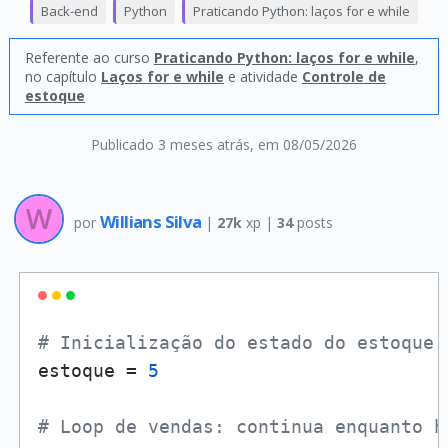
Back-end
Python
Praticando Python: laços for e while
Referente ao curso
Praticando Python: laços for e while
,
no capítulo
Laços for e while
e atividade
Controle de
estoque
Publicado 3 meses atrás
, em 08/05/2026
Willians Silva
por
|
27k
xp |
34
posts
# Inicialização do estado do estoque
estoque = 
5
# Loop de vendas: continua enquanto h