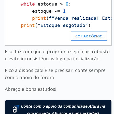
while
 estoque > 
0
:

        estoque -= 
1
print
(
f"Venda realizada! Esto
print
(
"Estoque esgotado"
COPIAR CÓDIGO
Isso faz com que o programa seja mais robusto
e evite inconsistências logo na inicialização.
Fico à disposição! E se precisar, conte sempre
com o apoio do fórum.
Abraço e bons estudos!
Conte com o apoio da comunidade Alura na
sua jornada. Abraços e bons estudos!