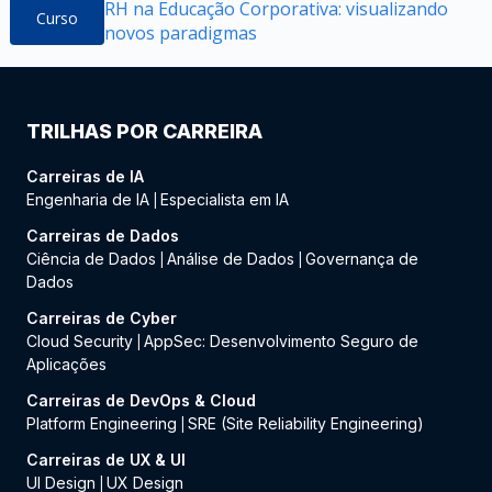
RH na Educação Corporativa: visualizando
Curso
novos paradigmas
TRILHAS POR CARREIRA
Carreiras de IA
Engenharia de IA
Especialista em IA
|
Carreiras de Dados
Ciência de Dados
Análise de Dados
Governança de
|
|
Dados
Carreiras de Cyber
Cloud Security
AppSec: Desenvolvimento Seguro de
|
Aplicações
Carreiras de DevOps & Cloud
Platform Engineering
SRE (Site Reliability Engineering)
|
Carreiras de UX & UI
UI Design
UX Design
|