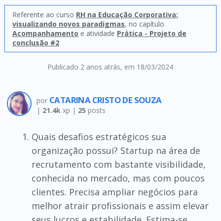
Referente ao curso
RH na Educação Corporativa:
visualizando novos paradigmas
, no capítulo
Acompanhamento
e atividade
Prática - Projeto de
conclusão #2
Publicado 2 anos atrás
, em 18/03/2024
CATARINA CRISTO DE SOUZA
por
|
21.4k
xp |
25
posts
Quais desafios estratégicos sua
organização possui? Startup na área de
recrutamento com bastante visibilidade,
conhecida no mercado, mas com poucos
clientes. Precisa ampliar negócios para
melhor atrair profissionais e assim elevar
seus lucros e estabilidade. Estima-se