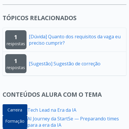
TÓPICOS RELACIONADOS
1
[Dúvida] Quanto dos requisitos da vaga eu
preciso cumprir?
respostas
1
[Sugestão] Sugestão de correção
respostas
CONTEÚDOS ALURA COM O TEMA
Tech Lead na Era da IA
Carreira
AI Journey da StartSe — Preparando times
Formação
para a era da IA