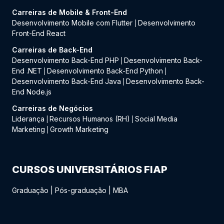
Carreiras de Mobile & Front-End
Desenvolvimento Mobile com Flutter
Desenvolvimento
|
Front-End React
Carreiras de Back-End
Desenvolvimento Back-End PHP
Desenvolvimento Back-
|
End .NET
Desenvolvimento Back-End Python
|
|
Desenvolvimento Back-End Java
Desenvolvimento Back-
|
End Node.js
Carreiras de Negócios
Liderança
Recursos Humanos (RH)
Social Media
|
|
Marketing
Growth Marketing
|
CURSOS UNIVERSITÁRIOS FIAP
Graduação
|
Pós-graduação
|
MBA