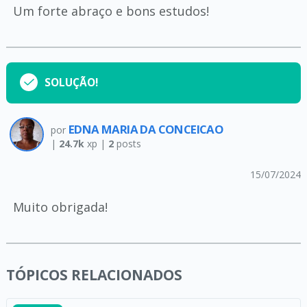
Um forte abraço e bons estudos!
SOLUÇÃO!
EDNA MARIA DA CONCEICAO
por
|
24.7k
xp |
2
posts
15/07/2024
Muito obrigada!
TÓPICOS RELACIONADOS