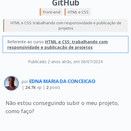
GitHub
Front-end
HTML e CSS
HTML e CSS: trabalhando com responsividade e publicação de
projetos
Referente ao curso
HTML e CSS: trabalhando com
responsividade e publicação de projetos
Publicado 2 anos atrás
, em 06/07/2024
EDNA MARIA DA CONCEICAO
por
|
24.7k
xp |
2
posts
Não estou conseguindo subir o meu projeto,
como faço?