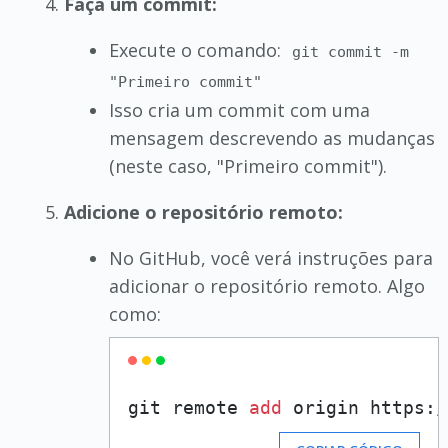
Faça um commit:
Execute o comando:
git commit -m
"Primeiro commit"
Isso cria um commit com uma
mensagem descrevendo as mudanças
(neste caso, "Primeiro commit").
Adicione o repositório remoto:
No GitHub, você verá instruções para
adicionar o repositório remoto. Algo
como:
git remote 
add
 origin https:
/