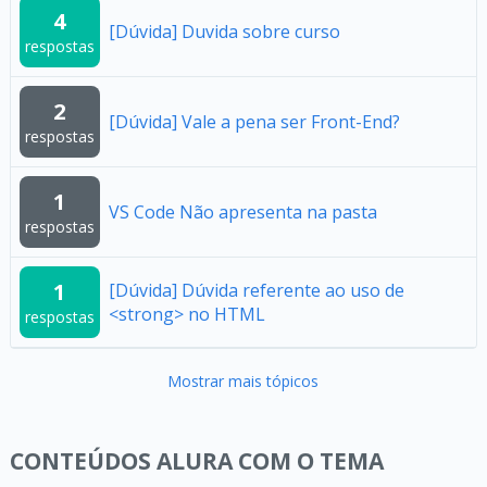
4
[Dúvida] Duvida sobre curso
respostas
2
[Dúvida] Vale a pena ser Front-End?
respostas
1
VS Code Não apresenta na pasta
respostas
1
[Dúvida] Dúvida referente ao uso de
<strong> no HTML
respostas
Mostrar mais tópicos
CONTEÚDOS ALURA COM O TEMA