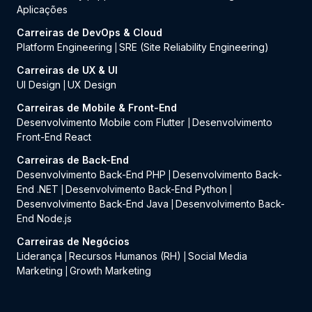
Aplicações
Carreiras de DevOps & Cloud
Platform Engineering
SRE (Site Reliability Engineering)
|
Carreiras de UX & UI
UI Design
UX Design
|
Carreiras de Mobile & Front-End
Desenvolvimento Mobile com Flutter
Desenvolvimento
|
Front-End React
Carreiras de Back-End
Desenvolvimento Back-End PHP
Desenvolvimento Back-
|
End .NET
Desenvolvimento Back-End Python
|
|
Desenvolvimento Back-End Java
Desenvolvimento Back-
|
End Node.js
Carreiras de Negócios
Liderança
Recursos Humanos (RH)
Social Media
|
|
Marketing
Growth Marketing
|