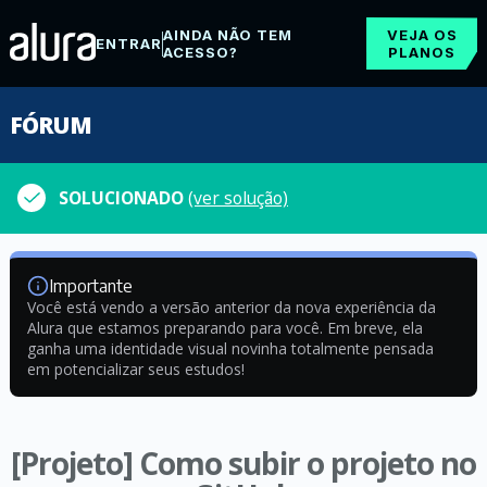
AINDA NÃO TEM
VEJA OS
ENTRAR
ACESSO?
PLANOS
FÓRUM
SOLUCIONADO
(ver solução)
Importante
Você está vendo a versão anterior da nova experiência da
Alura que estamos preparando para você. Em breve, ela
ganha uma identidade visual novinha totalmente pensada
em potencializar seus estudos!
[Projeto] Como subir o projeto no