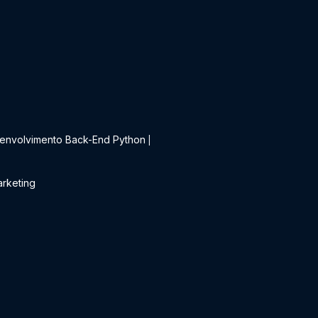
t
envolvimento Back-End Python
|
rketing