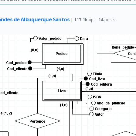
nandes de Albuquerque Santos
|
117.1k
xp |
14
posts