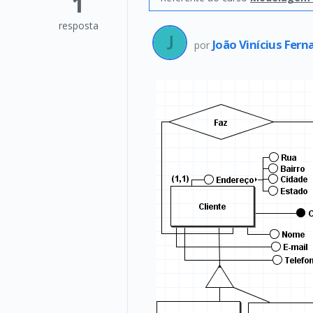
1
resposta
João Vinícius Fer
por