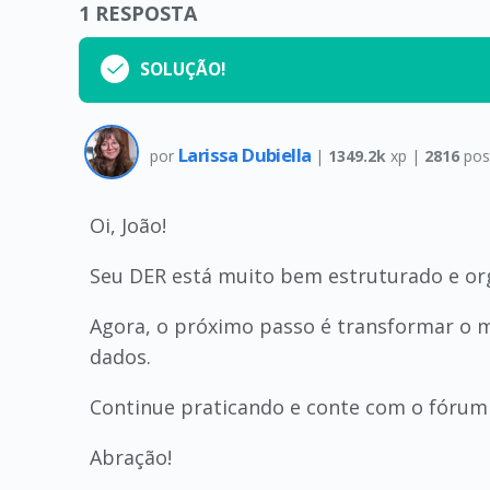
1
RESPOSTA
SOLUÇÃO!
Larissa Dubiella
por
|
1349.2k
xp |
2816
pos
Oi, João!
Seu DER está muito bem estruturado e org
Agora, o próximo passo é transformar o 
dados.
Continue praticando e conte com o fórum
Abração!