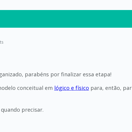
ts
anizado, parabéns por finalizar essa etapa!
modelo conceitual em
lógico e físico
para, então, pa
 quando precisar.