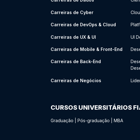
Carreiras de Cyber
Clou
Carreiras de DevOps & Cloud
Plat
Carreiras de UX & UI
UI D
Carreiras de Mobile & Front-End
Dese
Carreiras de Back-End
Des
Des
Carreiras de Negócios
Lide
CURSOS UNIVERSITÁRIOS F
Graduação
|
Pós-graduação
|
MBA