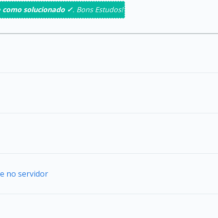
 como solucionado ✓
. Bons Estudos!
e no servidor