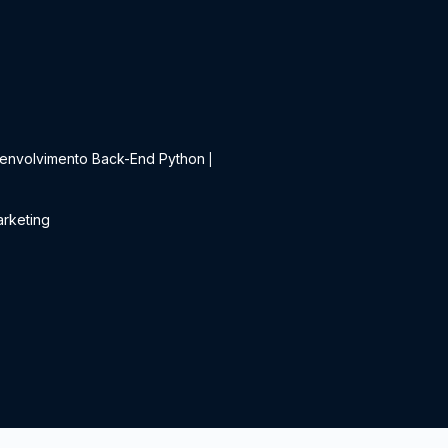
t
envolvimento Back-End Python
|
rketing