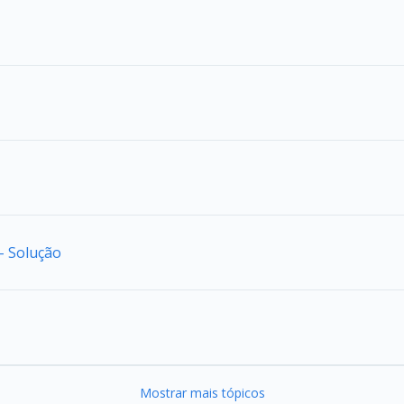
- Solução
Mostrar mais tópicos