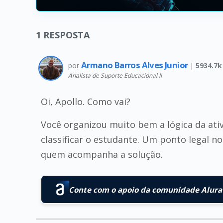
1
RESPOSTA
Armano Barros Alves Junior
por
|
5934.7k
Analista de Suporte Educacional II
Oi, Apollo. Como vai?
Você organizou muito bem a lógica da ati
classificar o estudante. Um ponto legal n
quem acompanha a solução.
Conte com o apoio da comunidade Alura 