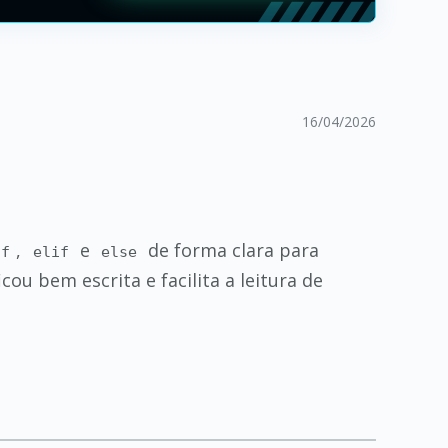
16/04/2026
,
e
de forma clara para
if
elif
else
icou bem escrita e facilita a leitura de