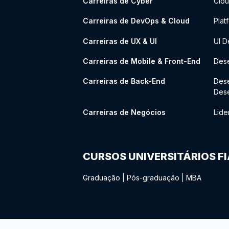
Carreiras de Cyber
Clou
Carreiras de DevOps & Cloud
Plat
Carreiras de UX & UI
UI D
Carreiras de Mobile & Front-End
Dese
Carreiras de Back-End
Des
Des
Carreiras de Negócios
Lide
CURSOS UNIVERSITÁRIOS F
Graduação
|
Pós-graduação
|
MBA