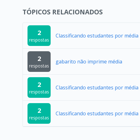
TÓPICOS RELACIONADOS
2
Classificando estudantes por média
respostas
2
gabarito não imprime média
respostas
2
Classificando estudantes por média 
respostas
2
Classificando estudantes por média
respostas