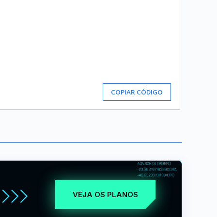
COPIAR CÓDIGO
VEJA OS PLANOS