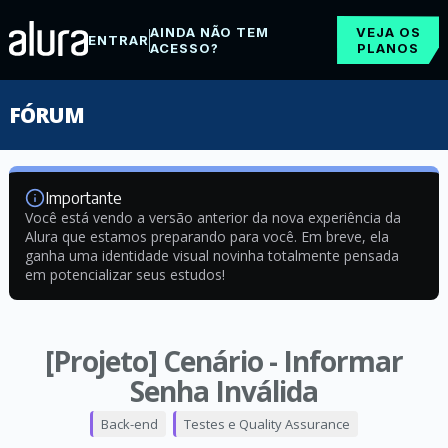
AINDA NÃO TEM
VEJA OS
ENTRAR
ACESSO?
PLANOS
FÓRUM
Importante
Você está vendo a versão anterior da nova experiência da
Alura que estamos preparando para você. Em breve, ela
ganha uma identidade visual novinha totalmente pensada
em potencializar seus estudos!
[Projeto] Cenário - Informar
Senha Inválida
Back-end
Testes e Quality Assurance