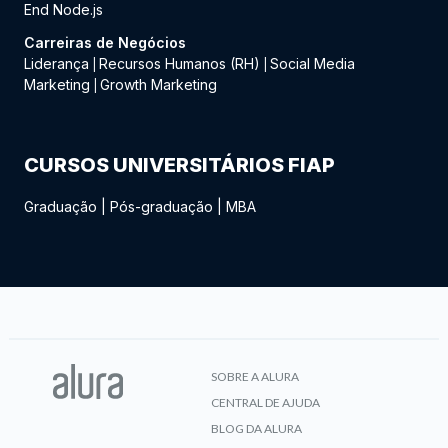
End Node.js
Carreiras de Negócios
Liderança
Recursos Humanos (RH)
Social Media
|
|
Marketing
Growth Marketing
|
CURSOS UNIVERSITÁRIOS FIAP
Graduação
|
Pós-graduação
|
MBA
SOBRE A ALURA
CENTRAL DE AJUDA
BLOG DA ALURA