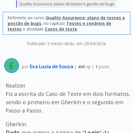
Quality Assurance: plano de testes e gestão de bugs
Referente ao curso
Quality Assurance: plano de testes e
gestão de bugs
, no capítulo
Testes e cenários de
testes
e atividade
Casos de teste
Publicado 3 meses atrás
, em 29/04/2026
Eva Luzia de Souza
por
|
400
xp |
1
posts
Realizei
Fiz a escrita do Caso de Teste em dois formatos,
sendo o primeiro em Gherkin e o segundo em
Passo a Passo.
Gherkin:
Dado
que acesso a página de "
Login
" da