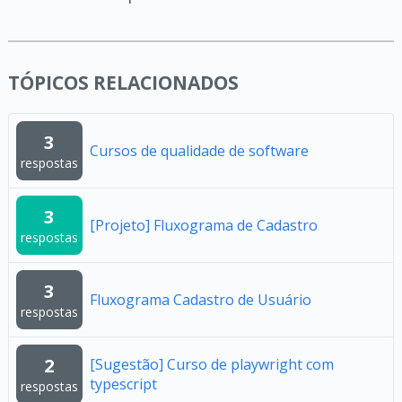
TÓPICOS RELACIONADOS
3
Cursos de qualidade de software
respostas
3
[Projeto] Fluxograma de Cadastro
respostas
3
Fluxograma Cadastro de Usuário
respostas
2
[Sugestão] Curso de playwright com
typescript
respostas