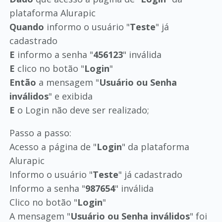
plataforma Alurapic
Quando
informo o usuário "
Teste
" já
cadastrado
E
informo a senha "
456123
" inválida
E
clico no botão "
Login
"
Então
a mensagem "
Usuário ou Senha
inválidos
" e exibida
E
o Login não deve ser realizado;
Passo a passo:
Acesso a página de "
Login
" da plataforma
Alurapic
Informo o usuário "
Teste
" já cadastrado
Informo a senha "
987654
" inválida
Clico no botão "
Login
"
A mensagem "
Usuário ou Senha inválidos
" foi