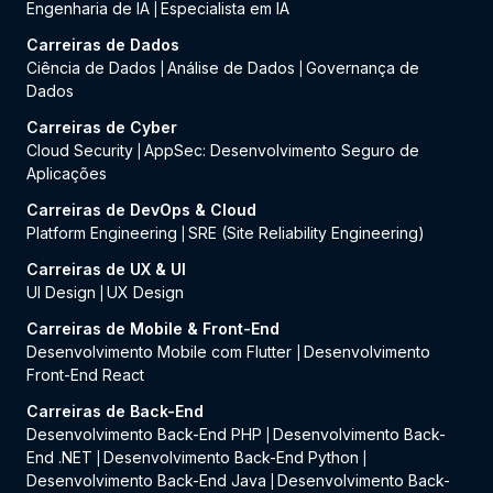
Engenharia de IA
Especialista em IA
|
Carreiras de Dados
Ciência de Dados
Análise de Dados
Governança de
|
|
Dados
Carreiras de Cyber
Cloud Security
AppSec: Desenvolvimento Seguro de
|
Aplicações
Carreiras de DevOps & Cloud
Platform Engineering
SRE (Site Reliability Engineering)
|
Carreiras de UX & UI
UI Design
UX Design
|
Carreiras de Mobile & Front-End
Desenvolvimento Mobile com Flutter
Desenvolvimento
|
Front-End React
Carreiras de Back-End
Desenvolvimento Back-End PHP
Desenvolvimento Back-
|
End .NET
Desenvolvimento Back-End Python
|
|
Desenvolvimento Back-End Java
Desenvolvimento Back-
|