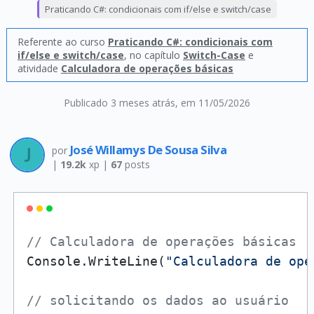
Praticando C#: condicionais com if/else e switch/case
Referente ao curso
Praticando C#: condicionais com
if/else e switch/case
, no capítulo
Switch-Case
e
atividade
Calculadora de operações básicas
Publicado 3 meses atrás
, em 11/05/2026
José Willamys De Sousa Silva
por
|
19.2k
xp |
67
posts
// Calculadora de operações básicas
Console.WriteLine(
"Calculadora de ope
// solicitando os dados ao usuário 