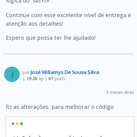
lógica do
.
switch
Continue com esse excelente nível de entrega e
atenção aos detalhes!
Espero que possa ter lhe ajudado!
José Willamys De Sousa Silva
por
|
19.2k
xp |
67
posts
3 meses atrás
fiz as alterações, para melhorar o código