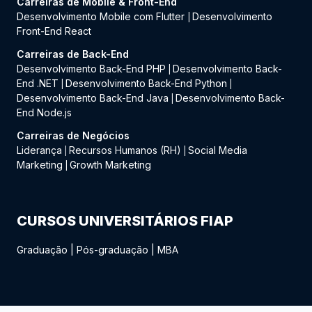
Carreiras de Mobile & Front-End
Desenvolvimento Mobile com Flutter
Desenvolvimento
|
Front-End React
Carreiras de Back-End
Desenvolvimento Back-End PHP
Desenvolvimento Back-
|
End .NET
Desenvolvimento Back-End Python
|
|
Desenvolvimento Back-End Java
Desenvolvimento Back-
|
End Node.js
Carreiras de Negócios
Liderança
Recursos Humanos (RH)
Social Media
|
|
Marketing
Growth Marketing
|
CURSOS UNIVERSITÁRIOS FIAP
Graduação
|
Pós-graduação
|
MBA