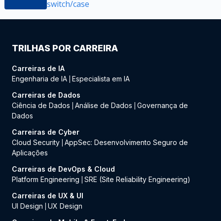
switch/case
TRILHAS POR CARREIRA
Carreiras de IA
Engenharia de IA
Especialista em IA
|
Carreiras de Dados
Ciência de Dados
Análise de Dados
Governança de
|
|
Dados
Carreiras de Cyber
Cloud Security
AppSec: Desenvolvimento Seguro de
|
Aplicações
Carreiras de DevOps & Cloud
Platform Engineering
SRE (Site Reliability Engineering)
|
Carreiras de UX & UI
UI Design
UX Design
|