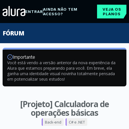
AINDA NÃO TEM
VEJA OS
ENTRAR
ACESSO?
PLANOS
FÓRUM
Importante
Você está vendo a versão anterior da nova experiência da
Alura que estamos preparando para você. Em breve, ela
ganha uma identidade visual novinha totalmente pensada
em potencializar seus estudos!
[Projeto] Calculadora de
operações básicas
Back-end
C# e .NET