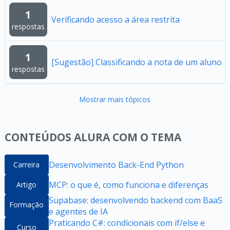
1
Verificando acesso a área restrita
respostas
1
[Sugestão] Classificando a nota de um aluno
respostas
Mostrar mais tópicos
CONTEÚDOS ALURA COM O TEMA
Desenvolvimento Back-End Python
Carreira
MCP: o que é, como funciona e diferenças
Artigo
Supabase: desenvolvendo backend com BaaS
Formação
e agentes de IA
Praticando C#: condicionais com if/else e
Curso