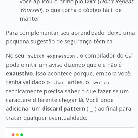
você aplicou o princípio
DRY
(
Don't Repeat
Yourself
), o que torna o código fácil de
manter.
Para complementar seu aprendizado, deixo uma
pequena sugestão de segurança técnica:
No seu
, o compilador do C#
switch expression
pode emitir um aviso dizendo que ele não é
exaustivo
. Isso acontece porque, embora você
tenha validado o
antes, o
char
switch
tecnicamente precisa saber o que fazer se um
caractere diferente chegar lá. Você pode
adicionar um
discard pattern
(
) ao final para
_
tratar qualquer eventualidade: