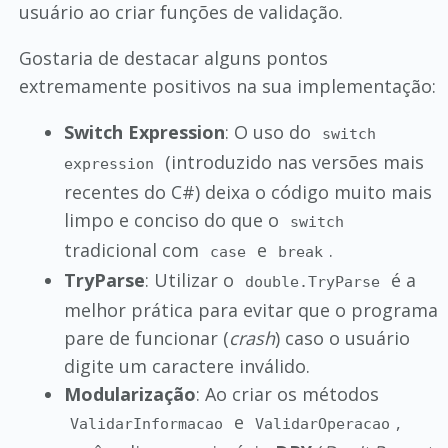
usuário ao criar funções de validação.
Gostaria de destacar alguns pontos
extremamente positivos na sua implementação:
Switch Expression
: O uso do
switch
(introduzido nas versões mais
expression
recentes do C#) deixa o código muito mais
limpo e conciso do que o
switch
tradicional com
e
.
case
break
TryParse
: Utilizar o
é a
double.TryParse
melhor prática para evitar que o programa
pare de funcionar (
crash
) caso o usuário
digite um caractere inválido.
Modularização
: Ao criar os métodos
e
,
ValidarInformacao
ValidarOperacao