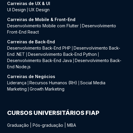
Carreiras de UX & UI
UI Design
UX Design
|
Carreiras de Mobile & Front-End
Desenvolvimento Mobile com Flutter
Desenvolvimento
|
Front-End React
Carreiras de Back-End
Desenvolvimento Back-End PHP
Desenvolvimento Back-
|
End .NET
Desenvolvimento Back-End Python
|
|
Desenvolvimento Back-End Java
Desenvolvimento Back-
|
End Node.js
Carreiras de Negócios
Liderança
Recursos Humanos (RH)
Social Media
|
|
Marketing
Growth Marketing
|
CURSOS UNIVERSITÁRIOS FIAP
Graduação
|
Pós-graduação
|
MBA