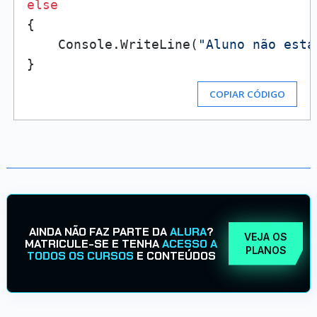
else
{

    Console.WriteLine(
"Aluno não está
COPIAR CÓDIGO
AINDA NÃO FAZ PARTE DA
ALURA
?
VEJA OS
MATRICULE-SE E TENHA
ACESSO A
PLANOS
TODOS OS CURSOS
E CONTEÚDOS