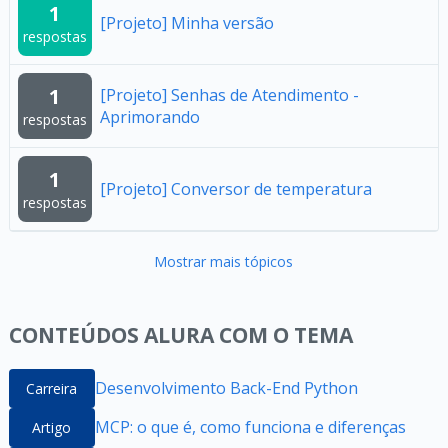
1
[Projeto] Minha versão
respostas
1
[Projeto] Senhas de Atendimento -
Aprimorando
respostas
1
[Projeto] Conversor de temperatura
respostas
Mostrar mais tópicos
CONTEÚDOS ALURA COM O TEMA
Desenvolvimento Back-End Python
Carreira
MCP: o que é, como funciona e diferenças
Artigo