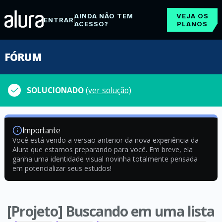
AINDA NÃO TEM
VEJA OS
ENTRAR
ACESSO?
PLANOS
FÓRUM
SOLUCIONADO
(ver solução)
Importante
Você está vendo a versão anterior da nova experiência da
Alura que estamos preparando para você. Em breve, ela
ganha uma identidade visual novinha totalmente pensada
em potencializar seus estudos!
[Projeto] Buscando em uma lista