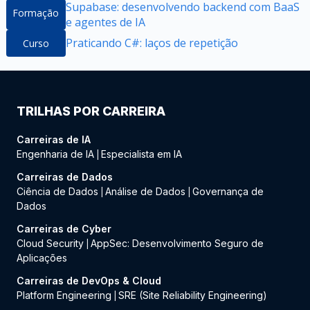
Supabase: desenvolvendo backend com BaaS
Formação
e agentes de IA
Praticando C#: laços de repetição
Curso
TRILHAS POR CARREIRA
Carreiras de IA
Engenharia de IA
Especialista em IA
|
Carreiras de Dados
Ciência de Dados
Análise de Dados
Governança de
|
|
Dados
Carreiras de Cyber
Cloud Security
AppSec: Desenvolvimento Seguro de
|
Aplicações
Carreiras de DevOps & Cloud
Platform Engineering
SRE (Site Reliability Engineering)
|