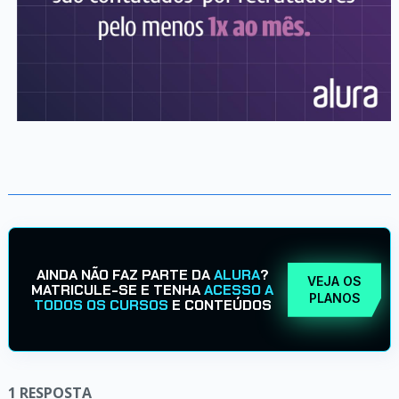
AINDA NÃO FAZ PARTE DA
ALURA
?
VEJA OS
MATRICULE-SE E TENHA
ACESSO A
PLANOS
TODOS OS CURSOS
E CONTEÚDOS
1
RESPOSTA