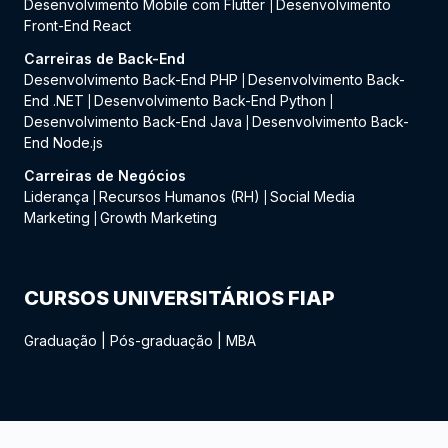
Desenvolvimento Mobile com Flutter
Desenvolvimento
|
Front-End React
Carreiras de Back-End
Desenvolvimento Back-End PHP
Desenvolvimento Back-
|
End .NET
Desenvolvimento Back-End Python
|
|
Desenvolvimento Back-End Java
Desenvolvimento Back-
|
End Node.js
Carreiras de Negócios
Liderança
Recursos Humanos (RH)
Social Media
|
|
Marketing
Growth Marketing
|
CURSOS UNIVERSITÁRIOS FIAP
Graduação
|
Pós-graduação
|
MBA