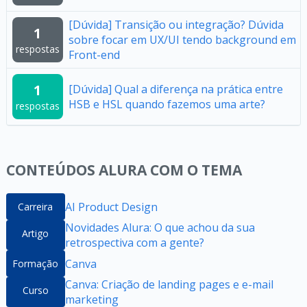
[Dúvida] Transição ou integração? Dúvida
1
sobre focar em UX/UI tendo background em
respostas
Front-end
1
[Dúvida] Qual a diferença na prática entre
HSB e HSL quando fazemos uma arte?
respostas
CONTEÚDOS ALURA COM O TEMA
AI Product Design
Carreira
Novidades Alura: O que achou da sua
Artigo
retrospectiva com a gente?
Canva
Formação
Canva: Criação de landing pages e e-mail
Curso
marketing