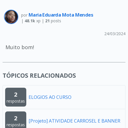
Maria Eduarda Mota Mendes
por
|
48.1k
xp |
21
posts
24/03/2024
Muito bom!
TÓPICOS RELACIONADOS
2
ELOGIOS AO CURSO
respostas
2
[Projeto] ATIVIDADE CARROSEL E BANNER
respostas