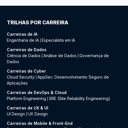
TRILHAS POR CARREIRA
Carreiras de IA
Engenharia de IA
Especialista em IA
|
Carreiras de Dados
Ciência de Dados
Análise de Dados
Governança de
|
|
Dados
Carreiras de Cyber
Cloud Security
AppSec: Desenvolvimento Seguro de
|
Aplicações
Carreiras de DevOps & Cloud
Platform Engineering
SRE (Site Reliability Engineering)
|
Carreiras de UX & UI
UI Design
UX Design
|
Carreiras de Mobile & Front-End