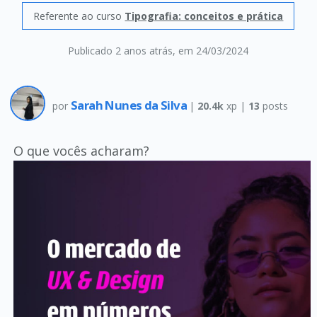
Referente ao curso
Tipografia: conceitos e prática
Publicado 2 anos atrás
, em 24/03/2024
Sarah Nunes da Silva
por
|
20.4k
xp |
13
posts
O que vocês acharam?