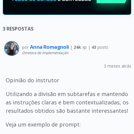
3
RESPOSTAS
Anna Romagnoli
por
|
24k
xp |
43
posts
Diretora de Implementação
3 meses atrás
Opinião do instrutor
Utilizando a divisão em subtarefas e mantendo
as instruções claras e bem contextualizadas, os
resultados obtidos são bastante interessantes!
Veja um exemplo de prompt: