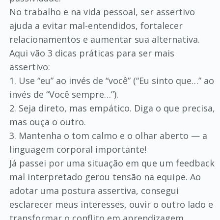
No trabalho e na vida pessoal, ser assertivo
ajuda a evitar mal-entendidos, fortalecer
relacionamentos e aumentar sua alternativa.
Aqui vão 3 dicas práticas para ser mais
assertivo:
1. Use “eu” ao invés de “você” (“Eu sinto que…” ao
invés de “Você sempre…”).
2. Seja direto, mas empático. Diga o que precisa,
mas ouça o outro.
3. Mantenha o tom calmo e o olhar aberto — a
linguagem corporal importante!
Já passei por uma situação em que um feedback
mal interpretado gerou tensão na equipe. Ao
adotar uma postura assertiva, consegui
esclarecer meus interesses, ouvir o outro lado e
transformar o conflito em aprendizagem