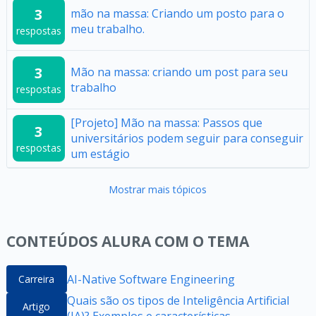
3
mão na massa: Criando um posto para o
meu trabalho.
respostas
3
Mão na massa: criando um post para seu
trabalho
respostas
[Projeto] Mão na massa: Passos que
3
universitários podem seguir para conseguir
respostas
um estágio
Mostrar mais tópicos
CONTEÚDOS ALURA COM O TEMA
AI-Native Software Engineering
Carreira
Quais são os tipos de Inteligência Artificial
Artigo