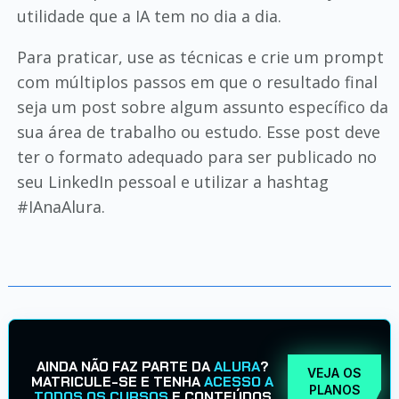
utilidade que a IA tem no dia a dia.
Para praticar, use as técnicas e crie um prompt
com múltiplos passos em que o resultado final
seja um post sobre algum assunto específico da
sua área de trabalho ou estudo. Esse post deve
ter o formato adequado para ser publicado no
seu LinkedIn pessoal e utilizar a hashtag
#IAnaAlura.
AINDA NÃO FAZ PARTE DA
ALURA
?
VEJA OS
MATRICULE-SE E TENHA
ACESSO A
PLANOS
TODOS OS CURSOS
E CONTEÚDOS