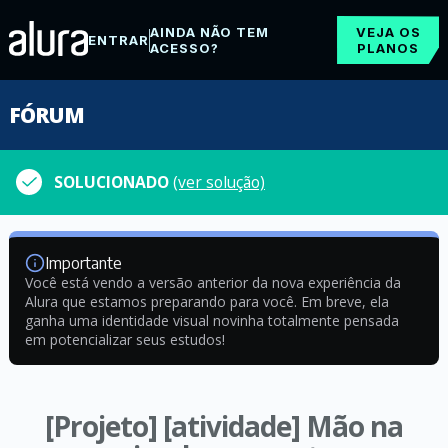
AINDA NÃO TEM
VEJA OS
ENTRAR
ACESSO?
PLANOS
FÓRUM
SOLUCIONADO
(ver solução)
Importante
Você está vendo a versão anterior da nova experiência da
Alura que estamos preparando para você. Em breve, ela
ganha uma identidade visual novinha totalmente pensada
em potencializar seus estudos!
[Projeto] [atividade] Mão na