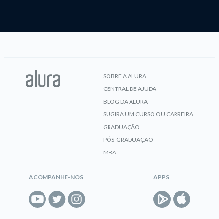
SOBRE A ALURA
CENTRAL DE AJUDA
BLOG DA ALURA
SUGIRA UM CURSO OU CARREIRA
GRADUAÇÃO
PÓS-GRADUAÇÃO
MBA
ACOMPANHE-NOS
APPS