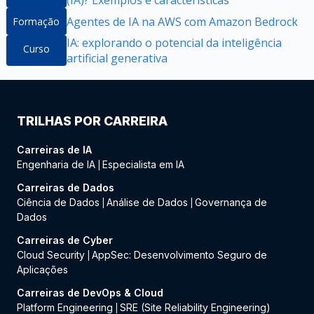
(IA)? Exemplos e características
Agentes de IA na AWS com Amazon Bedrock
Formação
IA: explorando o potencial da inteligência
Curso
artificial generativa
TRILHAS POR CARREIRA
Carreiras de IA
Engenharia de IA
Especialista em IA
|
Carreiras de Dados
Ciência de Dados
Análise de Dados
Governança de
|
|
Dados
Carreiras de Cyber
Cloud Security
AppSec: Desenvolvimento Seguro de
|
Aplicações
Carreiras de DevOps & Cloud
Platform Engineering
SRE (Site Reliability Engineering)
|