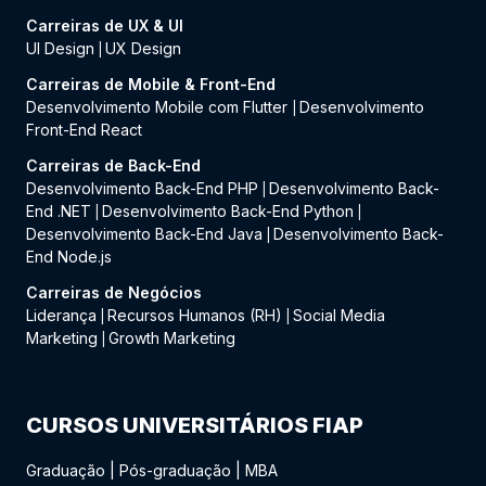
Carreiras de UX & UI
UI Design
UX Design
|
Carreiras de Mobile & Front-End
Desenvolvimento Mobile com Flutter
Desenvolvimento
|
Front-End React
Carreiras de Back-End
Desenvolvimento Back-End PHP
Desenvolvimento Back-
|
End .NET
Desenvolvimento Back-End Python
|
|
Desenvolvimento Back-End Java
Desenvolvimento Back-
|
End Node.js
Carreiras de Negócios
Liderança
Recursos Humanos (RH)
Social Media
|
|
Marketing
Growth Marketing
|
CURSOS UNIVERSITÁRIOS FIAP
Graduação
|
Pós-graduação
|
MBA