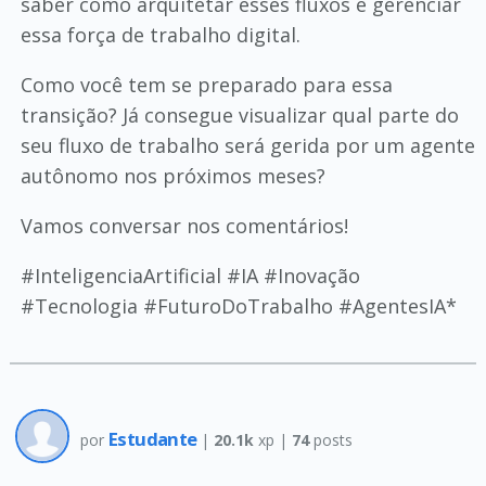
saber como arquitetar esses fluxos e gerenciar
essa força de trabalho digital.
Como você tem se preparado para essa
transição? Já consegue visualizar qual parte do
seu fluxo de trabalho será gerida por um agente
autônomo nos próximos meses?
Vamos conversar nos comentários!
#InteligenciaArtificial #IA #Inovação
#Tecnologia #FuturoDoTrabalho #AgentesIA*
Estudante
por
|
20.1k
xp |
74
posts