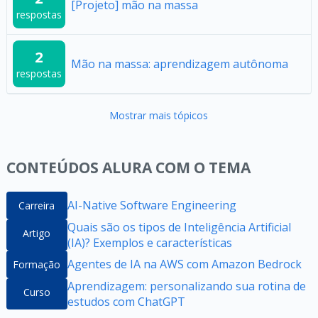
[Projeto] mão na massa
respostas
2
Mão na massa: aprendizagem autônoma
respostas
Mostrar mais tópicos
CONTEÚDOS ALURA COM O TEMA
AI-Native Software Engineering
Carreira
Quais são os tipos de Inteligência Artificial
Artigo
(IA)? Exemplos e características
Agentes de IA na AWS com Amazon Bedrock
Formação
Aprendizagem: personalizando sua rotina de
Curso
estudos com ChatGPT