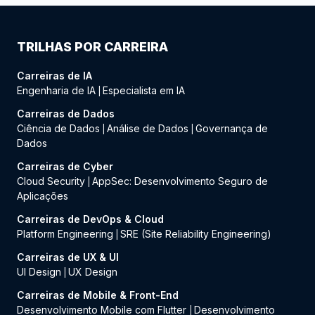
TRILHAS POR CARREIRA
Carreiras de IA
Engenharia de IA
Especialista em IA
|
Carreiras de Dados
Ciência de Dados
Análise de Dados
Governança de
|
|
Dados
Carreiras de Cyber
Cloud Security
AppSec: Desenvolvimento Seguro de
|
Aplicações
Carreiras de DevOps & Cloud
Platform Engineering
SRE (Site Reliability Engineering)
|
Carreiras de UX & UI
UI Design
UX Design
|
Carreiras de Mobile & Front-End
Desenvolvimento Mobile com Flutter
Desenvolvimento
|