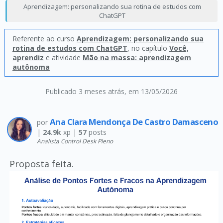
Aprendizagem: personalizando sua rotina de estudos com
ChatGPT
Referente ao curso
Aprendizagem: personalizando sua
rotina de estudos com ChatGPT
, no capítulo
Você,
aprendiz
e atividade
Mão na massa: aprendizagem
autônoma
Publicado 3 meses atrás
, em 13/05/2026
Ana Clara Mendonça De Castro Damasceno
por
|
24.9k
xp |
57
posts
Analista Control Desk Pleno
Proposta feita.