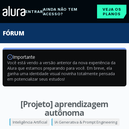
AINDA NÃO TEM
VEJA OS
ENTRAR
ACESSO?
PLANOS
FÓRUM
Importante
Você está vendo a versão anterior da nova experiência da
Alura que estamos preparando para você. Em breve, ela
ganha uma identidade visual novinha totalmente pensada
em potencializar seus estudos!
[Projeto] aprendizagem
autônoma
Inteligência Artificial
IA Generativa & Prompt Engineering