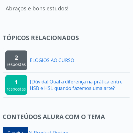
Abraços e bons estudos!
TÓPICOS RELACIONADOS
2
ELOGIOS AO CURSO
respostas
1
[Dúvida] Qual a diferença na prática entre
HSB e HSL quando fazemos uma arte?
respostas
CONTEÚDOS ALURA COM O TEMA
AI Product Design
Carreira