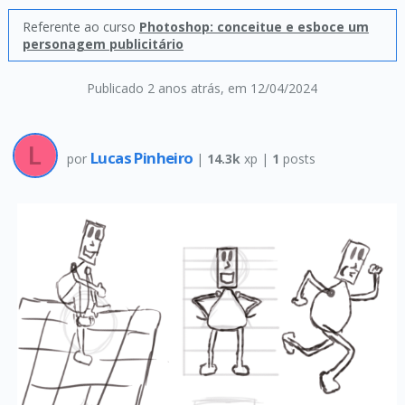
Referente ao curso
Photoshop: conceitue e esboce um
personagem publicitário
Publicado 2 anos atrás
, em 12/04/2024
Lucas Pinheiro
por
|
14.3k
xp |
1
posts