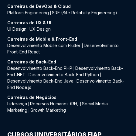
Carreiras de DevOps & Cloud
Platform Engineering
SRE (Site Reliability Engineering)
|
Carreiras de UX & UI
UI Design
UX Design
|
Carreiras de Mobile & Front-End
Desenvolvimento Mobile com Flutter
Desenvolvimento
|
Front-End React
Carreiras de Back-End
Desenvolvimento Back-End PHP
Desenvolvimento Back-
|
End .NET
Desenvolvimento Back-End Python
|
|
Desenvolvimento Back-End Java
Desenvolvimento Back-
|
End Node.js
Carreiras de Negócios
Liderança
Recursos Humanos (RH)
Social Media
|
|
Marketing
Growth Marketing
|
CURSOS UNIVERSITÁRIOS FIAP