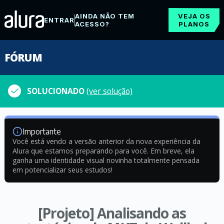
AINDA NÃO TEM
VEJA OS
ENTRAR
ACESSO?
PLANOS
FÓRUM
SOLUCIONADO
(ver solução)
Importante
Você está vendo a versão anterior da nova experiência da
Alura que estamos preparando para você. Em breve, ela
ganha uma identidade visual novinha totalmente pensada
em potencializar seus estudos!
[Projeto] Analisando as