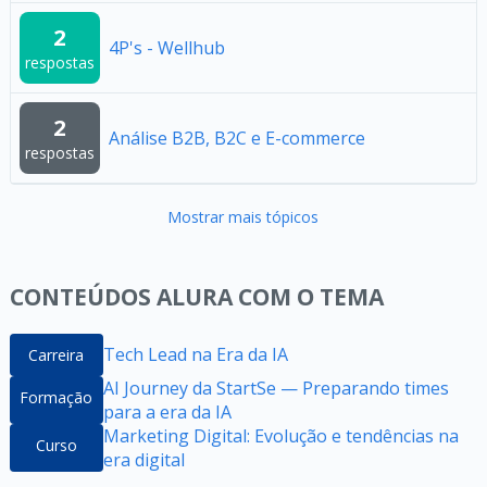
2
4P's - Wellhub
respostas
2
Análise B2B, B2C e E-commerce
respostas
Mostrar mais tópicos
CONTEÚDOS ALURA COM O TEMA
Tech Lead na Era da IA
Carreira
AI Journey da StartSe — Preparando times
Formação
para a era da IA
Marketing Digital: Evolução e tendências na
Curso
era digital