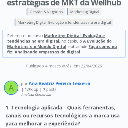
estratégias de MKT da Wellhub
Gestão & Negócios
Marketing Digital
Marketing Digital: Evolução e tendências na era digital
Referente ao curso
Marketing Digital: Evolução e
tendências na era digital
, no capítulo
A Evolução do
Marketing e o Mundo Digital
e atividade
Faça como eu
fiz: Analisando empresas do digital
Publicado 4 meses atrás
, em 22/04/2026
Ana Beatriz Pereira Teixeira
por
|
1.7k
xp |
7
posts
Analista Comercial
1. Tecnologia aplicada - Quais ferranentas,
canais ou recursos tecnológicos a marca usa
para melhorar a experiência?