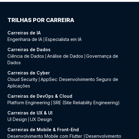
TRILHAS POR CARREIRA
Carreiras de IA
Engenharia de IA
Especialista em IA
|
Carreiras de Dados
Ciência de Dados
Análise de Dados
Governança de
|
|
Dados
Carreiras de Cyber
Cloud Security
AppSec: Desenvolvimento Seguro de
|
Aplicações
Carreiras de DevOps & Cloud
Platform Engineering
SRE (Site Reliability Engineering)
|
Carreiras de UX & UI
UI Design
UX Design
|
Carreiras de Mobile & Front-End
Desenvolvimento Mobile com Flutter
Desenvolvimento
|