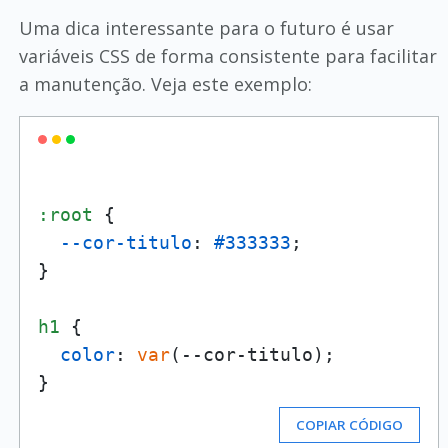
Uma dica interessante para o futuro é usar
variáveis CSS de forma consistente para facilitar
a manutenção. Veja este exemplo:
:root
 {

--cor-titulo
: 
#333333
;

}

h1
 {

color
: 
var
(--cor-titulo);

COPIAR CÓDIGO