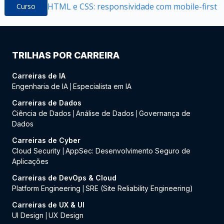
HTML e CSS: responsividade com mobile-first
Curso
TRILHAS POR CARREIRA
Carreiras de IA
Engenharia de IA
Especialista em IA
|
Carreiras de Dados
Ciência de Dados
Análise de Dados
Governança de
|
|
Dados
Carreiras de Cyber
Cloud Security
AppSec: Desenvolvimento Seguro de
|
Aplicações
Carreiras de DevOps & Cloud
Platform Engineering
SRE (Site Reliability Engineering)
|
Carreiras de UX & UI
UI Design
UX Design
|