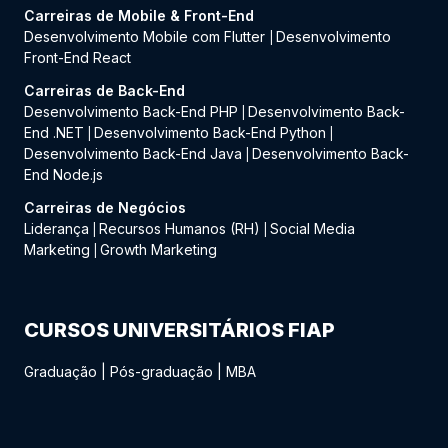
Carreiras de Mobile & Front-End
Desenvolvimento Mobile com Flutter
Desenvolvimento
|
Front-End React
Carreiras de Back-End
Desenvolvimento Back-End PHP
Desenvolvimento Back-
|
End .NET
Desenvolvimento Back-End Python
|
|
Desenvolvimento Back-End Java
Desenvolvimento Back-
|
End Node.js
Carreiras de Negócios
Liderança
Recursos Humanos (RH)
Social Media
|
|
Marketing
Growth Marketing
|
CURSOS UNIVERSITÁRIOS FIAP
Graduação
|
Pós-graduação
|
MBA