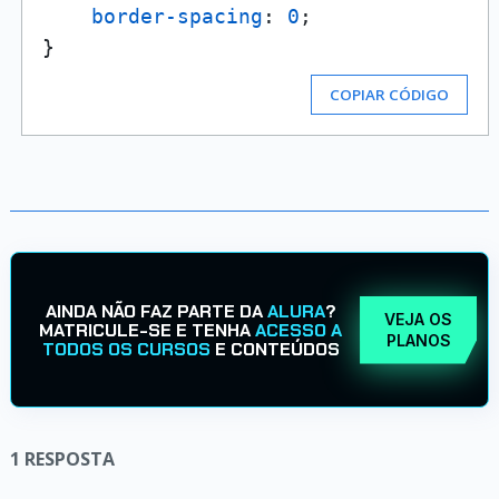
border-spacing
: 
0
;

COPIAR CÓDIGO
AINDA NÃO FAZ PARTE DA
ALURA
?
VEJA OS
MATRICULE-SE E TENHA
ACESSO A
PLANOS
TODOS OS CURSOS
E CONTEÚDOS
1
RESPOSTA