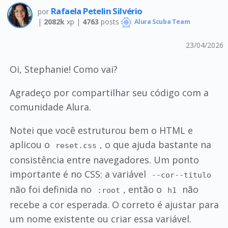
Rafaela Petelin Silvério
por
|
2082k
xp |
4763
posts
Alura Scuba Team
23/04/2026
Oi, Stephanie! Como vai?
Agradeço por compartilhar seu código com a
comunidade Alura.
Notei que você estruturou bem o HTML e
aplicou o
, o que ajuda bastante na
reset.css
consistência entre navegadores. Um ponto
importante é no CSS: a variável
--cor--titulo
não foi definida no
, então o
não
:root
h1
recebe a cor esperada. O correto é ajustar para
um nome existente ou criar essa variável.