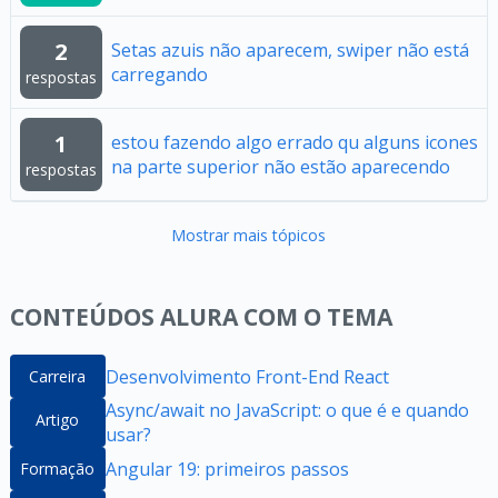
2
Setas azuis não aparecem, swiper não está
carregando
respostas
1
estou fazendo algo errado qu alguns icones
na parte superior não estão aparecendo
respostas
Mostrar mais tópicos
CONTEÚDOS ALURA COM O TEMA
Desenvolvimento Front-End React
Carreira
Async/await no JavaScript: o que é e quando
Artigo
usar?
Angular 19: primeiros passos
Formação