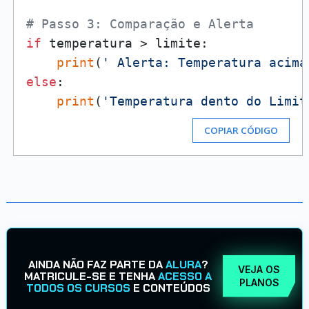
# Passo 3: Comparação e Alerta
if
 temperatura > limite:

print
(
' Alerta: Temperatura acima
else
:

print
(
'Temperatura dento do Limit
COPIAR CÓDIGO
AINDA NÃO FAZ PARTE DA
ALURA
?
VEJA OS
MATRICULE-SE E TENHA
ACESSO A
PLANOS
TODOS OS CURSOS
E CONTEÚDOS