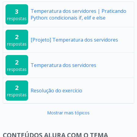
3
Temperatura dos servidores | Praticando
Python: condicionais if, elif e else
respostas
2
[Projeto] Temperatura dos servidores
respostas
2
Temperatura dos servidores
respostas
2
Resolução do exercício
respostas
Mostrar mais tópicos
CONTEÚDOS ALURA COM O TEMA