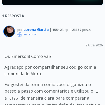
1
RESPOSTA
Lorena Garcia
por
|
15512k
xp |
23357
posts
Instrutor
24/02/2026
Oi, Emerson! Como vai?
Agradeço por compartilhar seu código com a
comunidade Alura.
Eu gostei da forma como você organizou o
passo a passo com comentários e utilizou o
if
e
de maneira clara para comparar a
else