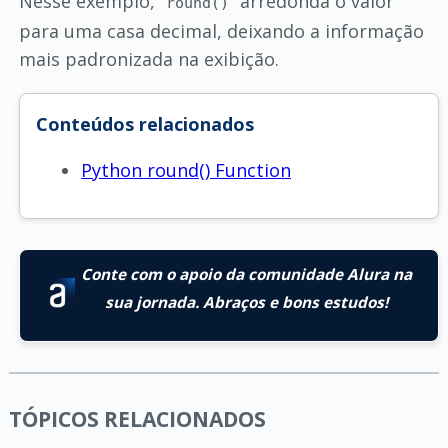
Nesse exemplo,
arredonda o valor
round()
para uma casa decimal, deixando a informação
mais padronizada na exibição.
Conteúdos relacionados
Python round() Function
Conte com o apoio da comunidade Alura na
sua jornada. Abraços e bons estudos!
TÓPICOS RELACIONADOS