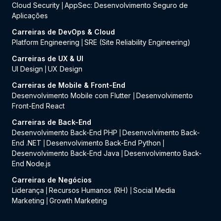
Cloud Security
AppSec: Desenvolvimento Seguro de
|
Aplicações
Carreiras de DevOps & Cloud
Platform Engineering
SRE (Site Reliability Engineering)
|
Carreiras de UX & UI
UI Design
UX Design
|
Carreiras de Mobile & Front-End
Desenvolvimento Mobile com Flutter
Desenvolvimento
|
Front-End React
Carreiras de Back-End
Desenvolvimento Back-End PHP
Desenvolvimento Back-
|
End .NET
Desenvolvimento Back-End Python
|
|
Desenvolvimento Back-End Java
Desenvolvimento Back-
|
End Node.js
Carreiras de Negócios
Liderança
Recursos Humanos (RH)
Social Media
|
|
Marketing
Growth Marketing
|