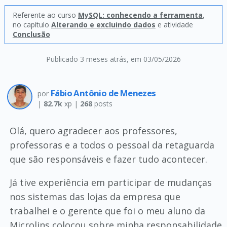
Referente ao curso
MySQL: conhecendo a ferramenta
,
no capítulo
Alterando e excluindo dados
e atividade
Conclusão
Publicado 3 meses atrás
, em 03/05/2026
Fábio Antônio de Menezes
por
|
82.7k
xp |
268
posts
Olá, quero agradecer aos professores,
professoras e a todos o pessoal da retaguarda
que são responsáveis e fazer tudo acontecer.
Já tive experiência em participar de mudanças
nos sistemas das lojas da empresa que
trabalhei e o gerente que foi o meu aluno da
Microlins colocou sobre minha responsabilidade