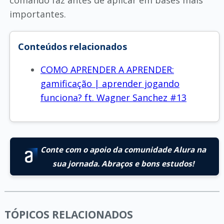
comando faz antes de aplicar em bases mais
importantes.
Conteúdos relacionados
COMO APRENDER A APRENDER:
gamificação | aprender jogando
funciona? ft. Wagner Sanchez #13
Conte com o apoio da comunidade Alura na
sua jornada. Abraços e bons estudos!
TÓPICOS RELACIONADOS