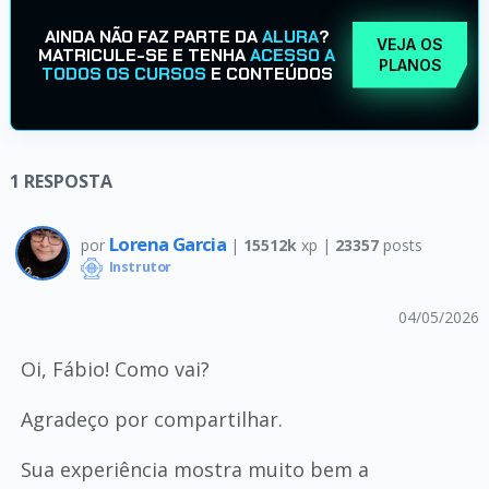
AINDA NÃO FAZ PARTE DA
ALURA
?
VEJA OS
MATRICULE-SE E TENHA
ACESSO A
PLANOS
TODOS OS CURSOS
E CONTEÚDOS
1
RESPOSTA
Lorena Garcia
por
|
15512k
xp |
23357
posts
Instrutor
04/05/2026
Oi, Fábio! Como vai?
Agradeço por compartilhar.
Sua experiência mostra muito bem a