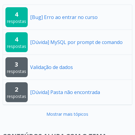
4
[Bug] Erro ao entrar no curso
respostas
4
[Dúvida] MySQL por prompt de comando
respostas
3
Validação de dados
respostas
2
[Dúvida] Pasta não encontrada
respostas
Mostrar mais tópicos