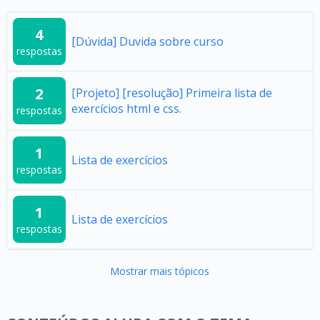
4
[Dúvida] Duvida sobre curso
respostas
2
[Projeto] [resolução] Primeira lista de
exercícios html e css.
respostas
1
Lista de exercícios
respostas
1
Lista de exercícios
respostas
Mostrar mais tópicos