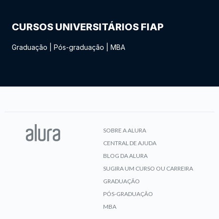
CURSOS UNIVERSITÁRIOS FIAP
Graduação
|
Pós-graduação
|
MBA
SOBRE A ALURA
CENTRAL DE AJUDA
BLOG DA ALURA
SUGIRA UM CURSO OU CARREIRA
GRADUAÇÃO
PÓS-GRADUAÇÃO
MBA