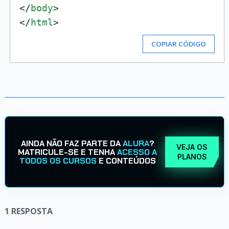
</
body
>
</
html
>
COPIAR CÓDIGO
AINDA NÃO FAZ PARTE DA
ALURA
?
VEJA OS
MATRICULE-SE E TENHA
ACESSO A
PLANOS
TODOS OS CURSOS
E CONTEÚDOS
1
RESPOSTA