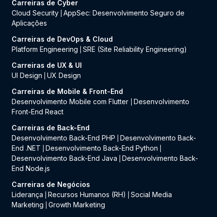
Carreiras de Cyber
Cloud Security
AppSec: Desenvolvimento Seguro de
|
Aplicações
Carreiras de DevOps & Cloud
Platform Engineering
SRE (Site Reliability Engineering)
|
Carreiras de UX & UI
UI Design
UX Design
|
Carreiras de Mobile & Front-End
Desenvolvimento Mobile com Flutter
Desenvolvimento
|
Front-End React
Carreiras de Back-End
Desenvolvimento Back-End PHP
Desenvolvimento Back-
|
End .NET
Desenvolvimento Back-End Python
|
|
Desenvolvimento Back-End Java
Desenvolvimento Back-
|
End Node.js
Carreiras de Negócios
Liderança
Recursos Humanos (RH)
Social Media
|
|
Marketing
Growth Marketing
|