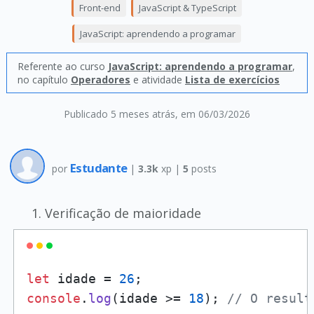
Front-end
JavaScript & TypeScript
JavaScript: aprendendo a programar
Referente ao curso
JavaScript: aprendendo a programar
,
no capítulo
Operadores
e atividade
Lista de exercícios
Publicado 5 meses atrás
, em 06/03/2026
Estudante
por
|
3.3k
xp |
5
posts
Verificação de maioridade
let
 idade = 
26
console
.
log
(idade >= 
18
); 
// O result