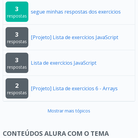
3
segue minhas respostas dos exercicios
respostas
3
[Projeto] Lista de exercícios JavaScript
respostas
3
Lista de exercícios JavaScript
respostas
2
[Projeto] Lista de exercicios 6 - Arrays
respostas
Mostrar mais tópicos
CONTEÚDOS ALURA COM O TEMA