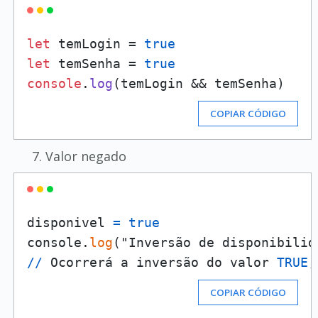
let
 temLogin = 
true
let
 temSenha = 
true
console
.
log
COPIAR CÓDIGO
Valor negado
disponivel 
=
true
console.
log
("Inversão de disponibilid
/
/
 Ocorrerá a inversão do valor 
TRUE
,
COPIAR CÓDIGO