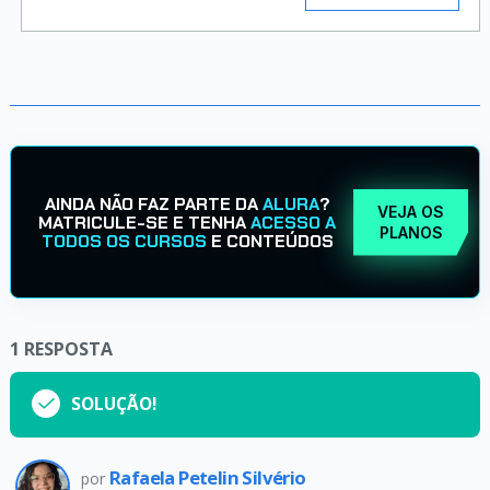
AINDA NÃO FAZ PARTE DA
ALURA
?
VEJA OS
MATRICULE-SE E TENHA
ACESSO A
PLANOS
TODOS OS CURSOS
E CONTEÚDOS
1
RESPOSTA
SOLUÇÃO!
Rafaela Petelin Silvério
por