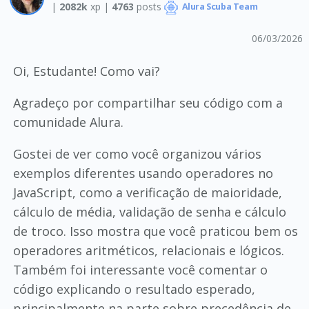
|
2082k
xp |
4763
posts
Alura Scuba Team
06/03/2026
Oi, Estudante! Como vai?
Agradeço por compartilhar seu código com a
comunidade Alura.
Gostei de ver como você organizou vários
exemplos diferentes usando operadores no
JavaScript, como a verificação de maioridade,
cálculo de média, validação de senha e cálculo
de troco. Isso mostra que você praticou bem os
operadores aritméticos, relacionais e lógicos.
Também foi interessante você comentar o
código explicando o resultado esperado,
principalmente na parte sobre precedência de