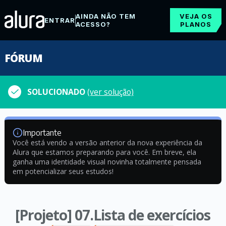
AINDA NÃO TEM
VEJA OS
ENTRAR
ACESSO?
PLANOS
FÓRUM
SOLUCIONADO
(ver solução)
Importante
Você está vendo a versão anterior da nova experiência da
Alura que estamos preparando para você. Em breve, ela
ganha uma identidade visual novinha totalmente pensada
em potencializar seus estudos!
[Projeto] 07.Lista de exercícios