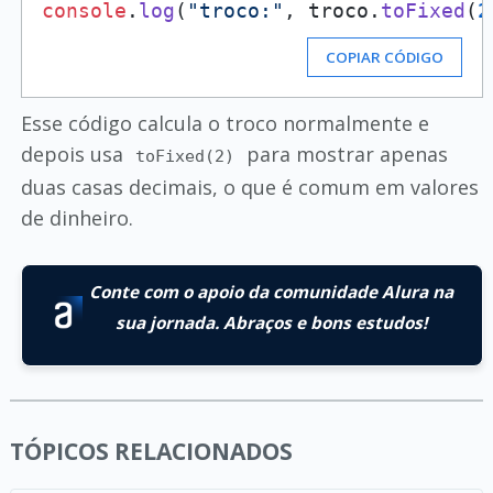
console
.
log
(
"troco:"
, troco.
toFixed
(
2
COPIAR CÓDIGO
Esse código calcula o troco normalmente e
depois usa
para mostrar apenas
toFixed(2)
duas casas decimais, o que é comum em valores
de dinheiro.
Conte com o apoio da comunidade Alura na
sua jornada. Abraços e bons estudos!
TÓPICOS RELACIONADOS