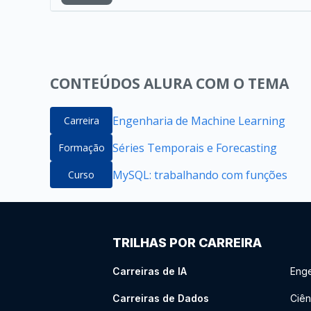
CONTEÚDOS ALURA COM O TEMA
Engenharia de Machine Learning
Carreira
Séries Temporais e Forecasting
Formação
MySQL: trabalhando com funções
Curso
TRILHAS POR CARREIRA
Carreiras de IA
Enge
Carreiras de Dados
Ciên