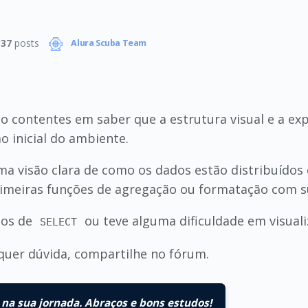
337
posts
Alura Scuba Team
o contentes em saber que a estrutura visual e a exp
 inicial do ambiente.
ma visão clara de como os dados estão distribuídos
 primeiras funções de agregação ou formatação com s
dos de
ou teve alguma dificuldade em visuali
SELECT
quer dúvida, compartilhe no fórum.
na sua jornada. Abraços e bons estudos!