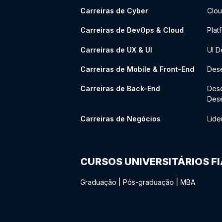
Carreiras de Cyber
Clou
Carreiras de DevOps & Cloud
Plat
Carreiras de UX & UI
UI D
Carreiras de Mobile & Front-End
Dese
Carreiras de Back-End
Des
Des
Carreiras de Negócios
Lide
CURSOS UNIVERSITÁRIOS F
Graduação
|
Pós-graduação
|
MBA