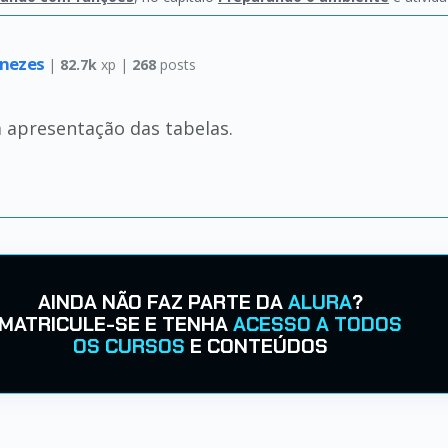
enezes
|
82.7k
xp |
268
posts
 apresentação das tabelas.
AINDA NÃO FAZ PARTE DA
ALURA
?
MATRICULE-SE E TENHA
ACESSO A TODOS
OS CURSOS
E CONTEÚDOS