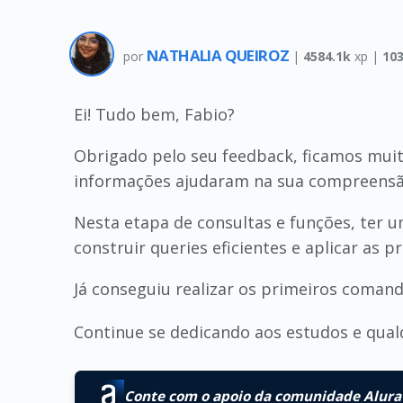
NATHALIA QUEIROZ
por
|
4584.1k
xp |
10
Ei! Tudo bem, Fabio?
Obrigado pelo seu feedback, ficamos muit
informações ajudaram na sua compreensão
Nesta etapa de consultas e funções, ter u
construir queries eficientes e aplicar as
Já conseguiu realizar os primeiros coman
Continue se dedicando aos estudos e qual
Conte com o apoio da comunidade Alura 