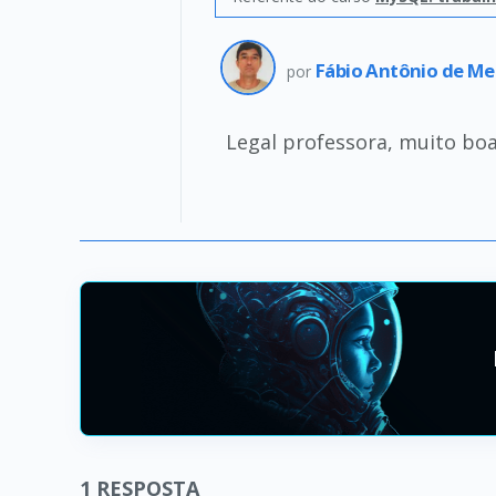
Fábio Antônio de M
por
Legal professora, muito boa
1
RESPOSTA