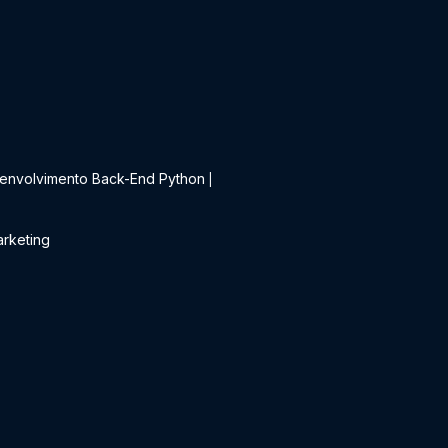
t
envolvimento Back-End Python
|
rketing