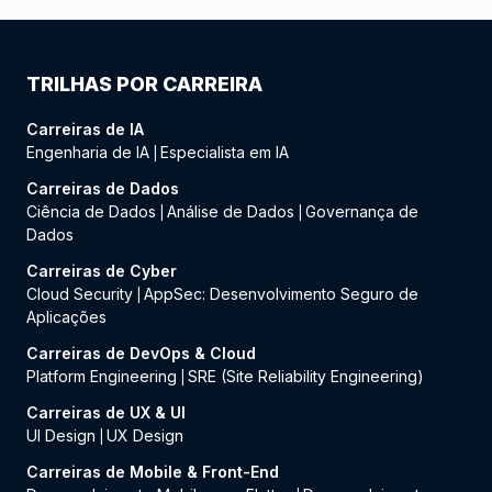
TRILHAS POR CARREIRA
Carreiras de IA
Engenharia de IA
Especialista em IA
|
Carreiras de Dados
Ciência de Dados
Análise de Dados
Governança de
|
|
Dados
Carreiras de Cyber
Cloud Security
AppSec: Desenvolvimento Seguro de
|
Aplicações
Carreiras de DevOps & Cloud
Platform Engineering
SRE (Site Reliability Engineering)
|
Carreiras de UX & UI
UI Design
UX Design
|
Carreiras de Mobile & Front-End