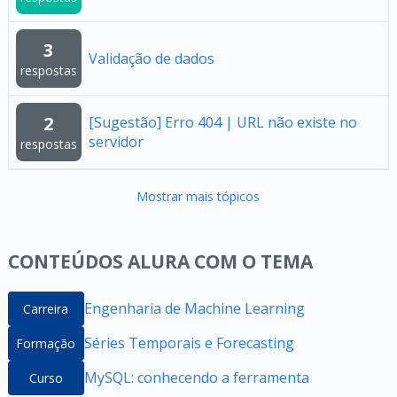
3
Validação de dados
respostas
2
[Sugestão] Erro 404 | URL não existe no
servidor
respostas
Mostrar mais tópicos
CONTEÚDOS ALURA COM O TEMA
Engenharia de Machine Learning
Carreira
Séries Temporais e Forecasting
Formação
MySQL: conhecendo a ferramenta
Curso