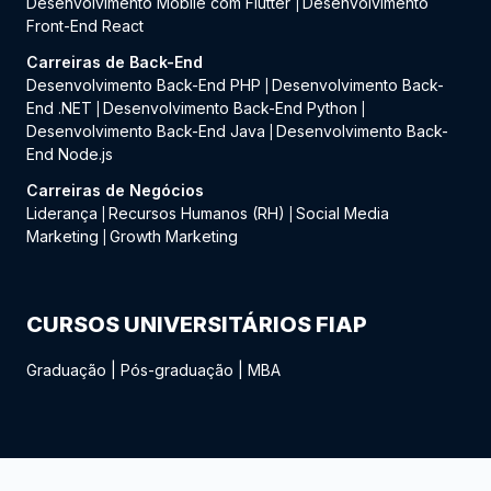
Desenvolvimento Mobile com Flutter
Desenvolvimento
|
Front-End React
Carreiras de Back-End
Desenvolvimento Back-End PHP
Desenvolvimento Back-
|
End .NET
Desenvolvimento Back-End Python
|
|
Desenvolvimento Back-End Java
Desenvolvimento Back-
|
End Node.js
Carreiras de Negócios
Liderança
Recursos Humanos (RH)
Social Media
|
|
Marketing
Growth Marketing
|
CURSOS UNIVERSITÁRIOS FIAP
Graduação
|
Pós-graduação
|
MBA