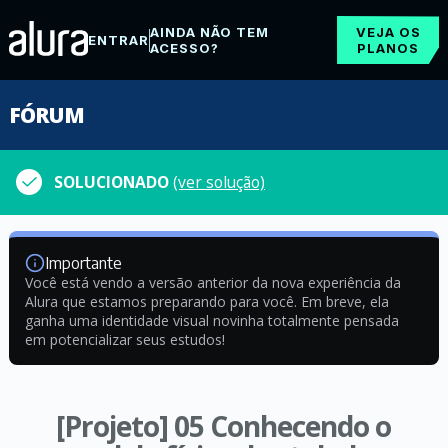
AINDA NÃO TEM
VEJA OS
ENTRAR
ACESSO?
PLANOS
FÓRUM
SOLUCIONADO
(ver solução)
Importante
Você está vendo a versão anterior da nova experiência da
Alura que estamos preparando para você. Em breve, ela
ganha uma identidade visual novinha totalmente pensada
em potencializar seus estudos!
[Projeto] 05 Conhecendo o