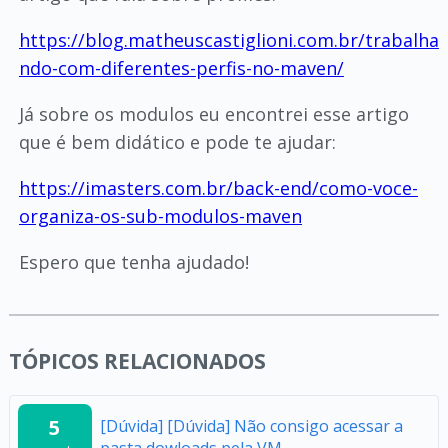
https://blog.matheuscastiglioni.com.br/trabalha
ndo-com-diferentes-perfis-no-maven/
Já sobre os modulos eu encontrei esse artigo
que é bem didático e pode te ajudar:
https://imasters.com.br/back-end/como-voce-
organiza-os-sub-modulos-maven
Espero que tenha ajudado!
TÓPICOS RELACIONADOS
5
[Dúvida] [Dúvida] Não consigo acessar a