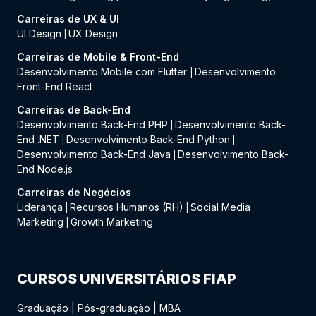
Carreiras de UX & UI
UI Design
UX Design
|
Carreiras de Mobile & Front-End
Desenvolvimento Mobile com Flutter
Desenvolvimento
|
Front-End React
Carreiras de Back-End
Desenvolvimento Back-End PHP
Desenvolvimento Back-
|
End .NET
Desenvolvimento Back-End Python
|
|
Desenvolvimento Back-End Java
Desenvolvimento Back-
|
End Node.js
Carreiras de Negócios
Liderança
Recursos Humanos (RH)
Social Media
|
|
Marketing
Growth Marketing
|
CURSOS UNIVERSITÁRIOS FIAP
Graduação
|
Pós-graduação
|
MBA