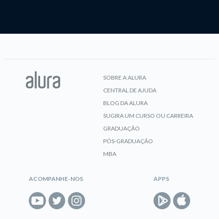
SOBRE A ALURA
CENTRAL DE AJUDA
BLOG DA ALURA
SUGIRA UM CURSO OU CARREIRA
GRADUAÇÃO
PÓS-GRADUAÇÃO
MBA
ACOMPANHE-NOS
APPS