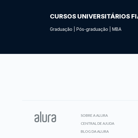
CURSOS UNIVERSITÁRIOS F
Graduação
|
Pós-graduação
|
MBA
SOBRE A ALURA
CENTRAL DE AJUDA
BLOG DA ALURA