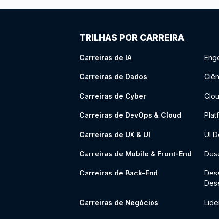
TRILHAS POR CARREIRA
Carreiras de IA
Enge
Carreiras de Dados
Ciên
Carreiras de Cyber
Clou
Carreiras de DevOps & Cloud
Plat
Carreiras de UX & UI
UI D
Carreiras de Mobile & Front-End
Dese
Carreiras de Back-End
Des
Des
Carreiras de Negócios
Lide