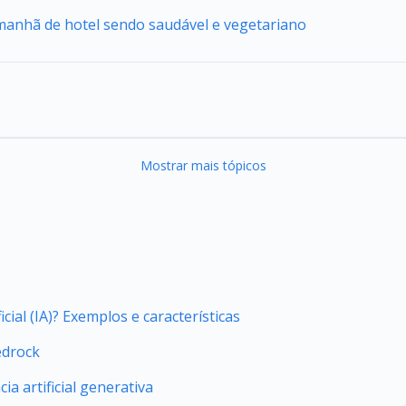
 manhã de hotel sendo saudável e vegetariano
Mostrar mais tópicos
icial (IA)? Exemplos e características
edrock
ia artificial generativa