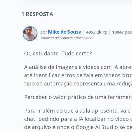
1
RESPOSTA
Mike de Sousa
por
|
4853.2k
xp |
10047
pos
Analista de Suporte Educacional
Oi, estudante. Tudo certo?
A análise de imagens e vídeos com IA abre
até identificar erros de fala em vídeos 
tipo de automação representa uma redução
Perceber o valor prático de uma ferrament
Para ir além do que a aula apresenta, va
chat, pedindo para a IA localizar no víde
de arquivo é onde o Google AI Studio se d