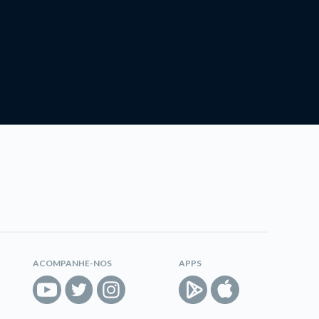
ACOMPANHE-NOS
APPS