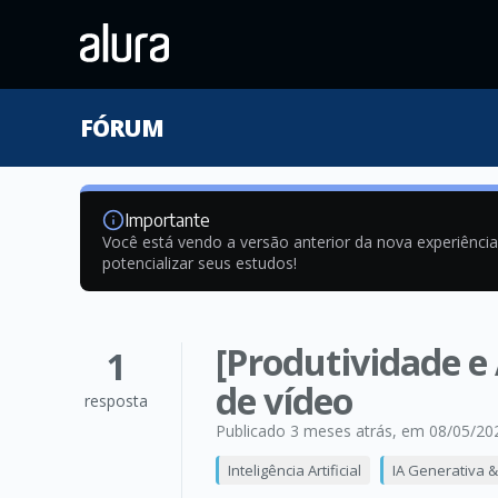
FÓRUM
Importante
Você está vendo a versão anterior da nova experiênci
potencializar seus estudos!
[Produtividade e
1
de vídeo
resposta
Publicado 3 meses atrás
, em 08/05/20
Inteligência Artificial
IA Generativa 