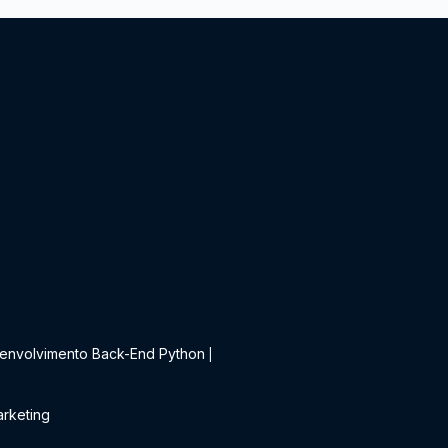
t
envolvimento Back-End Python
|
rketing