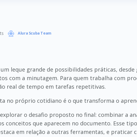
ts
Alura Scuba Team
 um leque grande de possibilidades práticas, desde
brutos com a minutagem. Para quem trabalha com pro
 real de tempo em tarefas repetitivas.
a no próprio cotidiano é o que transforma o aprend
le explorar o desafio proposto no final: combinar a
o os conceitos que aparecem no documento. Esse tip
estaca em relação a outras ferramentas, e praticar 