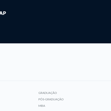
IAP
GRADUAÇÃO
PÓS-GRADUAÇÃO
MBA