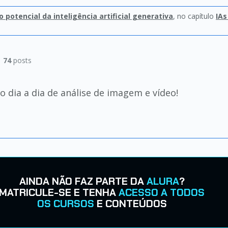
o potencial da inteligência artificial generativa
, no capítulo
IAs
|
74
posts
dia a dia de análise de imagem e vídeo!
AINDA NÃO FAZ PARTE DA
ALURA
?
MATRICULE-SE E TENHA
ACESSO A TODOS
OS CURSOS
E CONTEÚDOS