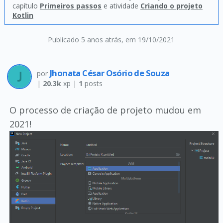
capítulo
Primeiros passos
e atividade
Criando o projeto
Kotlin
Publicado 5 anos atrás
, em 19/10/2021
Jhonata César Osório de Souza
por
|
20.3k
xp |
1
posts
O processo de criação de projeto mudou em
2021!