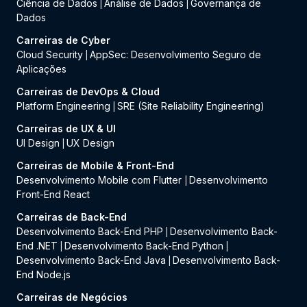
Ciência de Dados
Análise de Dados
Governança de
|
|
Dados
Carreiras de Cyber
Cloud Security
AppSec: Desenvolvimento Seguro de
|
Aplicações
Carreiras de DevOps & Cloud
Platform Engineering
SRE (Site Reliability Engineering)
|
Carreiras de UX & UI
UI Design
UX Design
|
Carreiras de Mobile & Front-End
Desenvolvimento Mobile com Flutter
Desenvolvimento
|
Front-End React
Carreiras de Back-End
Desenvolvimento Back-End PHP
Desenvolvimento Back-
|
End .NET
Desenvolvimento Back-End Python
|
|
Desenvolvimento Back-End Java
Desenvolvimento Back-
|
End Node.js
Carreiras de Negócios