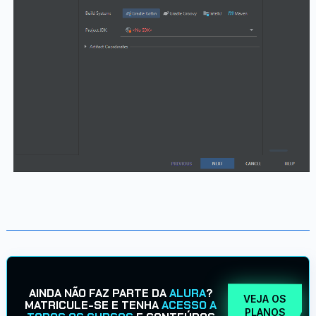
AINDA NÃO FAZ PARTE DA
ALURA
?
VEJA OS
MATRICULE-SE E TENHA
ACESSO A
PLANOS