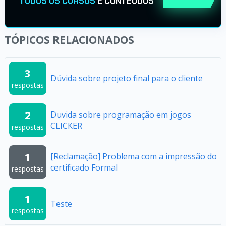
TODOS OS CURSOS
E CONTEÚDOS
TÓPICOS RELACIONADOS
3
Dúvida sobre projeto final para o cliente
respostas
2
Duvida sobre programação em jogos
CLICKER
respostas
1
[Reclamação] Problema com a impressão do
certificado Formal
respostas
1
Teste
respostas