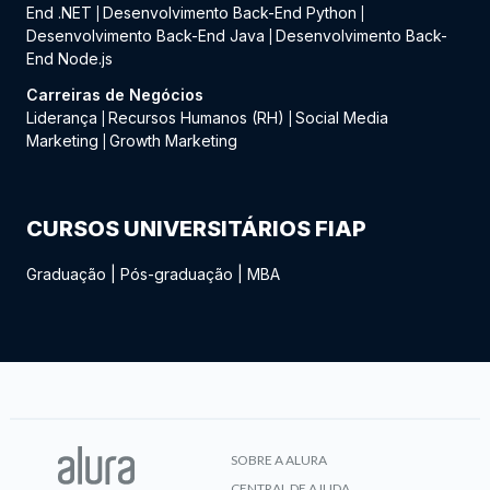
End .NET
Desenvolvimento Back-End Python
|
|
Desenvolvimento Back-End Java
Desenvolvimento Back-
|
End Node.js
Carreiras de Negócios
Liderança
Recursos Humanos (RH)
Social Media
|
|
Marketing
Growth Marketing
|
CURSOS UNIVERSITÁRIOS FIAP
Graduação
|
Pós-graduação
|
MBA
SOBRE A ALURA
CENTRAL DE AJUDA