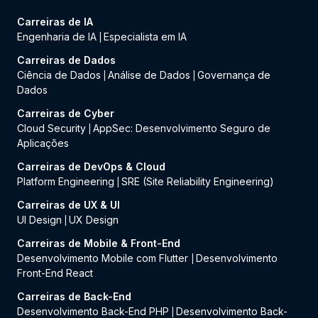
Carreiras de IA
Engenharia de IA
Especialista em IA
|
Carreiras de Dados
Ciência de Dados
Análise de Dados
Governança de
|
|
Dados
Carreiras de Cyber
Cloud Security
AppSec: Desenvolvimento Seguro de
|
Aplicações
Carreiras de DevOps & Cloud
Platform Engineering
SRE (Site Reliability Engineering)
|
Carreiras de UX & UI
UI Design
UX Design
|
Carreiras de Mobile & Front-End
Desenvolvimento Mobile com Flutter
Desenvolvimento
|
Front-End React
Carreiras de Back-End
Desenvolvimento Back-End PHP
Desenvolvimento Back-
|