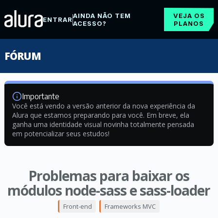
AINDA NÃO TEM
VEJA OS
ENTRAR
ACESSO?
PLANOS
FÓRUM
Importante
Você está vendo a versão anterior da nova experiência da
Alura que estamos preparando para você. Em breve, ela
ganha uma identidade visual novinha totalmente pensada
em potencializar seus estudos!
Problemas para baixar os
módulos node-sass e sass-loader
Front-end
Frameworks MVC