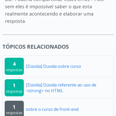
sem eles é impossível saber o que esta
realmente acontecendo e elaborar uma
resposta.
TÓPICOS RELACIONADOS
4
[Dúvida] Duvida sobre curso
respostas
1
[Dúvida] Dúvida referente ao uso de
<strong> no HTML
respostas
1
sobre o curso de front-end
respostas