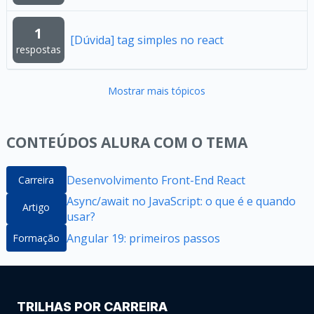
1
[Dúvida] tag simples no react
respostas
Mostrar mais tópicos
CONTEÚDOS ALURA COM O TEMA
Desenvolvimento Front-End React
Carreira
Async/await no JavaScript: o que é e quando
Artigo
usar?
Angular 19: primeiros passos
Formação
TRILHAS POR CARREIRA