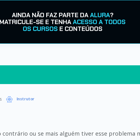
AINDA NÃO FAZ PARTE DA
ALURA
?
MATRICULE-SE E TENHA
ACESSO A TODOS
OS CURSOS
E CONTEÚDOS
s
Instrutor
o contrário ou se mais alguém tiver esse problema 