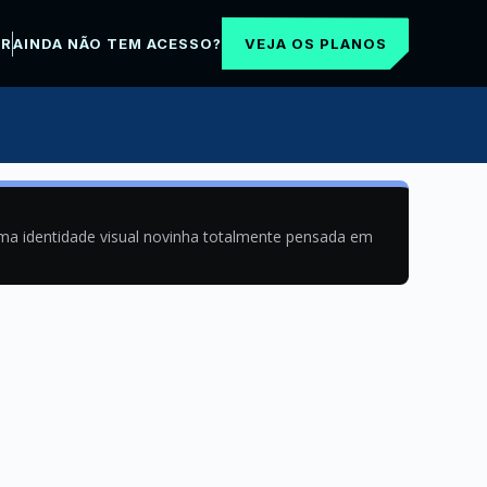
VEJA OS PLANOS
AR
AINDA NÃO TEM ACESSO?
uma identidade visual novinha totalmente pensada em