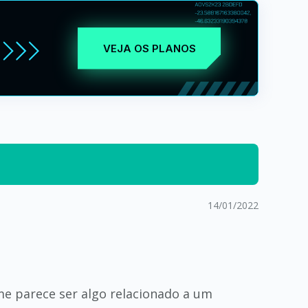
VEJA OS PLANOS
14/01/2022
me parece ser algo relacionado a um