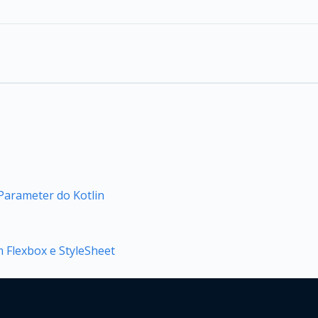
arameter do Kotlin
m Flexbox e StyleSheet