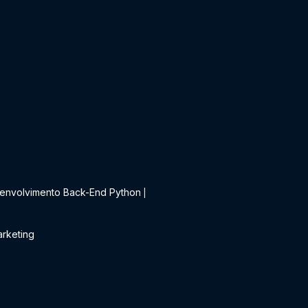
t
envolvimento Back-End Python
|
rketing