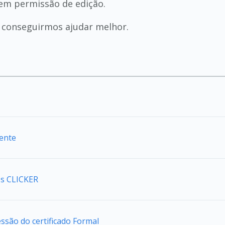
sem permissão de edição.
a conseguirmos ajudar melhor.
iente
s CLICKER
são do certificado Formal