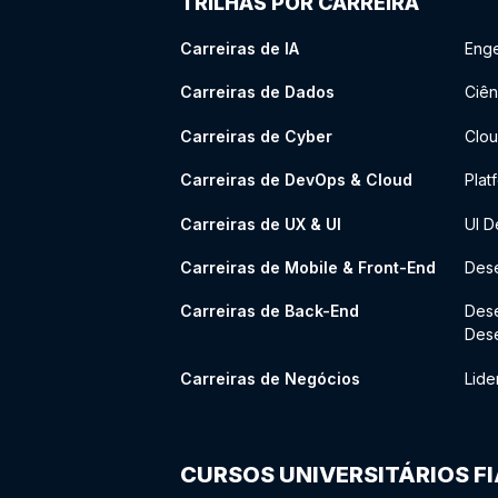
TRILHAS POR CARREIRA
Carreiras de IA
Enge
Carreiras de Dados
Ciên
Carreiras de Cyber
Clou
Carreiras de DevOps & Cloud
Plat
Carreiras de UX & UI
UI D
Carreiras de Mobile & Front-End
Dese
Carreiras de Back-End
Des
Des
Carreiras de Negócios
Lide
CURSOS UNIVERSITÁRIOS F