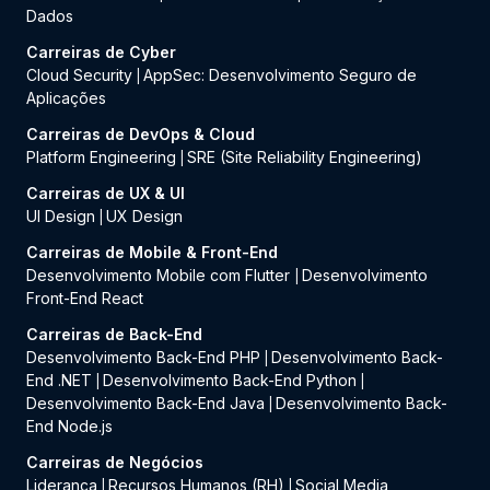
Dados
Carreiras de Cyber
Cloud Security
AppSec: Desenvolvimento Seguro de
|
Aplicações
Carreiras de DevOps & Cloud
Platform Engineering
SRE (Site Reliability Engineering)
|
Carreiras de UX & UI
UI Design
UX Design
|
Carreiras de Mobile & Front-End
Desenvolvimento Mobile com Flutter
Desenvolvimento
|
Front-End React
Carreiras de Back-End
Desenvolvimento Back-End PHP
Desenvolvimento Back-
|
End .NET
Desenvolvimento Back-End Python
|
|
Desenvolvimento Back-End Java
Desenvolvimento Back-
|
End Node.js
Carreiras de Negócios
Liderança
Recursos Humanos (RH)
Social Media
|
|