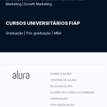
Marketing
Growth Marketing
|
CURSOS UNIVERSITÁRIOS FIAP
Graduação
|
Pós-graduação
|
MBA
SOBRE A ALURA
CENTRAL DE AJUDA
BLOG DA ALURA
SUGIRA UM CURSO OU CARREIRA
GRADUAÇÃO
PÓS-GRADUAÇÃO