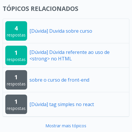
TÓPICOS RELACIONADOS
4
[Dúvida] Duvida sobre curso
respostas
1
[Dúvida] Dúvida referente ao uso de
<strong> no HTML
respostas
1
sobre o curso de front-end
respostas
1
[Dúvida] tag simples no react
respostas
Mostrar mais tópicos