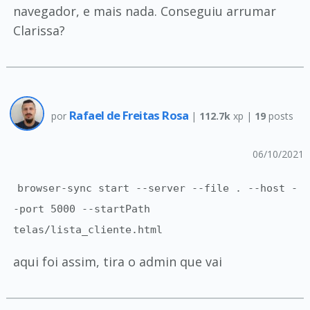
navegador, e mais nada. Conseguiu arrumar
Clarissa?
Rafael de Freitas Rosa
por
|
112.7k
xp |
19
posts
06/10/2021
browser-sync start --server --file . --host -
-port 5000 --startPath
telas/lista_cliente.html
aqui foi assim, tira o admin que vai