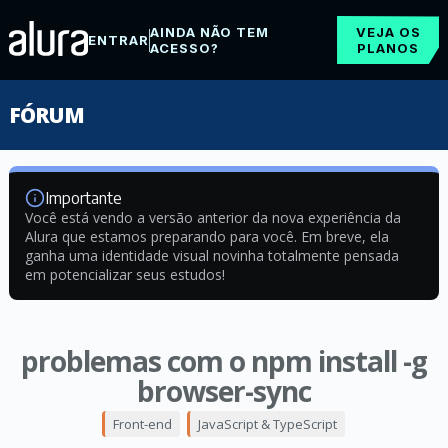
AINDA NÃO TEM
VEJA OS
ENTRAR
ACESSO?
PLANOS
FÓRUM
Importante
Você está vendo a versão anterior da nova experiência da
Alura que estamos preparando para você. Em breve, ela
ganha uma identidade visual novinha totalmente pensada
em potencializar seus estudos!
problemas com o npm install -g
browser-sync
Front-end
JavaScript & TypeScript