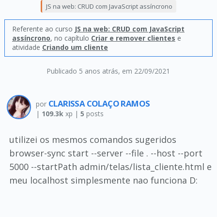
JS na web: CRUD com JavaScript assíncrono
Referente ao curso
JS na web: CRUD com JavaScript
assíncrono
, no capítulo
Criar e remover clientes
e
atividade
Criando um cliente
Publicado 5 anos atrás
, em 22/09/2021
CLARISSA COLAÇO RAMOS
por
|
109.3k
xp |
5
posts
utilizei os mesmos comandos sugeridos
browser-sync start --server --file . --host --port
5000 --startPath admin/telas/lista_cliente.html e
meu localhost simplesmente nao funciona D: