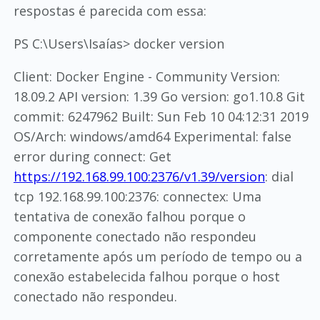
respostas é parecida com essa:
PS C:\Users\Isaías> docker version
Client: Docker Engine - Community Version:
18.09.2 API version: 1.39 Go version: go1.10.8 Git
commit: 6247962 Built: Sun Feb 10 04:12:31 2019
OS/Arch: windows/amd64 Experimental: false
error during connect: Get
https://192.168.99.100:2376/v1.39/version
: dial
tcp 192.168.99.100:2376: connectex: Uma
tentativa de conexão falhou porque o
componente conectado não respondeu
corretamente após um período de tempo ou a
conexão estabelecida falhou porque o host
conectado não respondeu.