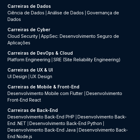
Carreiras de Dados
Ciência de Dados
Análise de Dados
Governança de
|
|
Dados
Carreiras de Cyber
Cloud Security
AppSec: Desenvolvimento Seguro de
|
Aplicações
Carreiras de DevOps & Cloud
Platform Engineering
SRE (Site Reliability Engineering)
|
Carreiras de UX & UI
UI Design
UX Design
|
Carreiras de Mobile & Front-End
Desenvolvimento Mobile com Flutter
Desenvolvimento
|
Front-End React
Carreiras de Back-End
Desenvolvimento Back-End PHP
Desenvolvimento Back-
|
End .NET
Desenvolvimento Back-End Python
|
|
Desenvolvimento Back-End Java
Desenvolvimento Back-
|
End Node.js