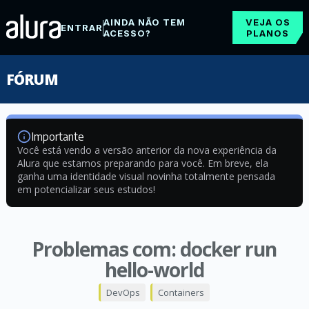
AINDA NÃO TEM
VEJA OS
ENTRAR
ACESSO?
PLANOS
FÓRUM
Importante
Você está vendo a versão anterior da nova experiência da
Alura que estamos preparando para você. Em breve, ela
ganha uma identidade visual novinha totalmente pensada
em potencializar seus estudos!
Problemas com: docker run
hello-world
DevOps
Containers