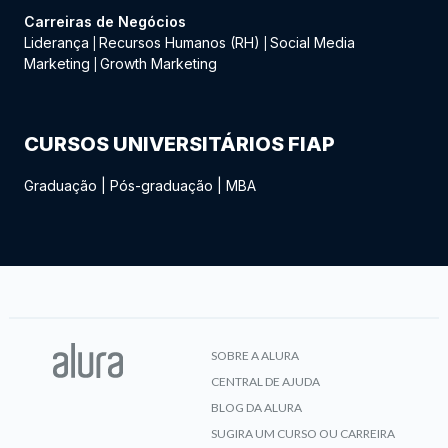
Carreiras de Negócios
Liderança
Recursos Humanos (RH)
Social Media
|
|
Marketing
Growth Marketing
|
CURSOS UNIVERSITÁRIOS FIAP
Graduação
|
Pós-graduação
|
MBA
SOBRE A ALURA
CENTRAL DE AJUDA
BLOG DA ALURA
SUGIRA UM CURSO OU CARREIRA