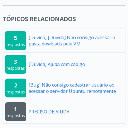
TÓPICOS RELACIONADOS
5
[Dúvida] [Dúvida] Não consigo acessar a
pasta dowloads pela VM
respostas
3
[Dúvida] Ajuda com código
respostas
2
[Bug] Não consigo cadastrar usuário ao
acessar o servidor Ubuntu remotamente
respostas
1
PRECISO DE AJUDA
respostas