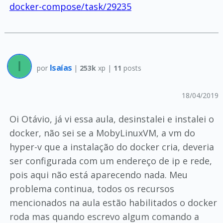
docker-compose/task/29235
Isaías
por
|
253k
xp |
11
posts
18/04/2019
Oi Otávio, já vi essa aula, desinstalei e instalei o
docker, não sei se a MobyLinuxVM, a vm do
hyper-v que a instalação do docker cria, deveria
ser configurada com um endereço de ip e rede,
pois aqui não está aparecendo nada. Meu
problema continua, todos os recursos
mencionados na aula estão habilitados o docker
roda mas quando escrevo algum comando a