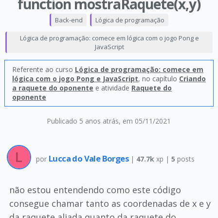
function mostraRaquete(x,y)
Back-end
Lógica de programação
Lógica de programação: comece em lógica com o jogo Pong e
JavaScript
Referente ao curso
Lógica de programação: comece em
lógica com o jogo Pong e JavaScript
, no capítulo
Criando
a raquete do oponente
e atividade
Raquete do
oponente
Publicado 5 anos atrás
, em 05/11/2021
Lucca do Vale Borges
por
|
47.7k
xp |
5
posts
não estou entendendo como este código
consegue chamar tanto as coordenadas de x e y
da raquete aliada quanto da raquete do