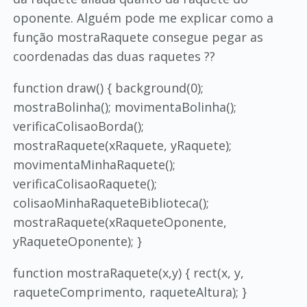
oponente. Alguém pode me explicar como a
função mostraRaquete consegue pegar as
coordenadas das duas raquetes ??
function draw() { background(0);
mostraBolinha(); movimentaBolinha();
verificaColisaoBorda();
mostraRaquete(xRaquete, yRaquete);
movimentaMinhaRaquete();
verificaColisaoRaquete();
colisaoMinhaRaqueteBiblioteca();
mostraRaquete(xRaqueteOponente,
yRaqueteOponente); }
function mostraRaquete(x,y) { rect(x, y,
raqueteComprimento, raqueteAltura); }