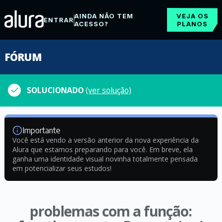
AINDA NÃO TEM
VEJA OS
ENTRAR
ACESSO?
PLANOS
FÓRUM
SOLUCIONADO
(ver solução)
Importante
Você está vendo a versão anterior da nova experiência da
Alura que estamos preparando para você. Em breve, ela
ganha uma identidade visual novinha totalmente pensada
em potencializar seus estudos!
problemas com a função: