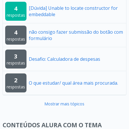
4
[Dúvida] Unable to locate constructor for
embeddable
respostas
4
não consigo fazer submissão do botão com
formulário
respostas
3
Desafio: Calculadora de despesas
respostas
2
O que estudar/ qual área mais procurada.
respostas
Mostrar mais tópicos
CONTEÚDOS ALURA COM O TEMA