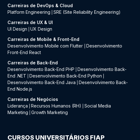
Carreiras de DevOps & Cloud
Platform Engineering
SRE (Site Reliability Engineering)
|
Carreiras de UX & UI
UI Design
UX Design
|
Carreiras de Mobile & Front-End
Desenvolvimento Mobile com Flutter
Desenvolvimento
|
Front-End React
Carreiras de Back-End
Desenvolvimento Back-End PHP
Desenvolvimento Back-
|
End .NET
Desenvolvimento Back-End Python
|
|
Desenvolvimento Back-End Java
Desenvolvimento Back-
|
End Node.js
Carreiras de Negócios
Liderança
Recursos Humanos (RH)
Social Media
|
|
Marketing
Growth Marketing
|
CURSOS UNIVERSITÁRIOS FIAP