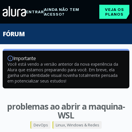
AINDA NÃO TEM
VEJA OS
ENTRAR
ACESSO?
PLANOS
FÓRUM
Importante
Você está vendo a versão anterior da nova experiência da
Alura que estamos preparando para você. Em breve, ela
ganha uma identidade visual novinha totalmente pensada
em potencializar seus estudos!
problemas ao abrir a maquina-
WSL
DevOps
Linux, Windows & Redes