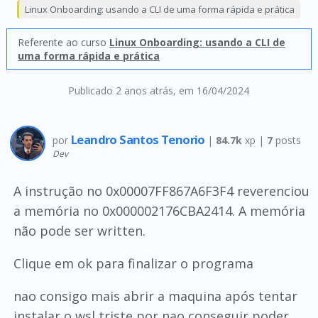
Linux Onboarding: usando a CLI de uma forma rápida e prática
Referente ao curso
Linux Onboarding: usando a CLI de
uma forma rápida e prática
Publicado 2 anos atrás
, em 16/04/2024
Leandro Santos Tenorio
por
|
84.7k
xp |
7
posts
Dev
A instrução no 0x00007FF867A6F3F4 reverenciou
a memória no 0x000002176CBA2414. A memória
não pode ser written.
Clique em ok para finalizar o programa
nao consigo mais abrir a maquina após tentar
instalar o wsl triste por nao conseguir poder