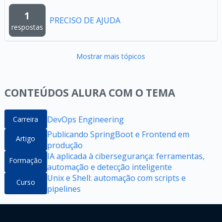
1
PRECISO DE AJUDA
respostas
Mostrar mais tópicos
CONTEÚDOS ALURA COM O TEMA
DevOps Engineering
Carreira
Publicando SpringBoot e Frontend em
Artigo
produção
IA aplicada à cibersegurança: ferramentas,
Formação
automação e detecção inteligente
Unix e Shell: automação com scripts e
Curso
pipelines