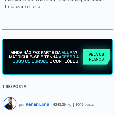
finializar o curso
AINDA NÃO FAZ PARTE DA
ALURA
?
VEJA OS
MATRICULE-SE E TENHA
ACESSO A
PLANOS
TODOS OS CURSOS
E CONTEÚDOS
1
RESPOSTA
Renan Lima
por
|
4248.3k
xp |
9015
posts