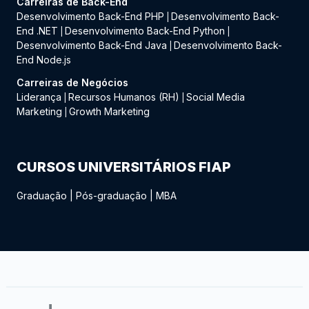
Carreiras de Back-End
Desenvolvimento Back-End PHP
Desenvolvimento Back-
|
End .NET
Desenvolvimento Back-End Python
|
|
Desenvolvimento Back-End Java
Desenvolvimento Back-
|
End Node.js
Carreiras de Negócios
Liderança
Recursos Humanos (RH)
Social Media
|
|
Marketing
Growth Marketing
|
CURSOS UNIVERSITÁRIOS FIAP
Graduação
|
Pós-graduação
|
MBA