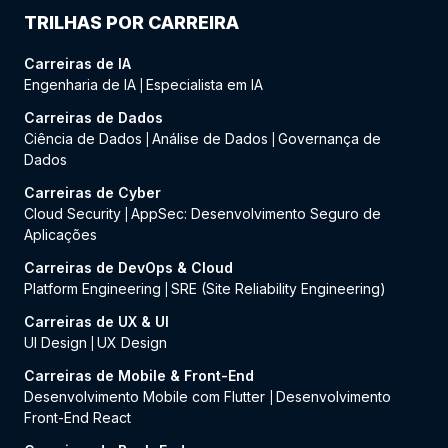
TRILHAS POR CARREIRA
Carreiras de IA
Engenharia de IA
Especialista em IA
|
Carreiras de Dados
Ciência de Dados
Análise de Dados
Governança de
|
|
Dados
Carreiras de Cyber
Cloud Security
AppSec: Desenvolvimento Seguro de
|
Aplicações
Carreiras de DevOps & Cloud
Platform Engineering
SRE (Site Reliability Engineering)
|
Carreiras de UX & UI
UI Design
UX Design
|
Carreiras de Mobile & Front-End
Desenvolvimento Mobile com Flutter
Desenvolvimento
|
Front-End React