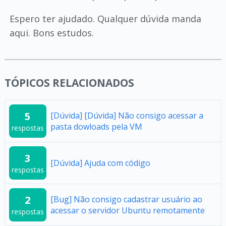
Espero ter ajudado. Qualquer dúvida manda
aqui. Bons estudos.
TÓPICOS RELACIONADOS
5
[Dúvida] [Dúvida] Não consigo acessar a
pasta dowloads pela VM
respostas
3
[Dúvida] Ajuda com código
respostas
2
[Bug] Não consigo cadastrar usuário ao
acessar o servidor Ubuntu remotamente
respostas