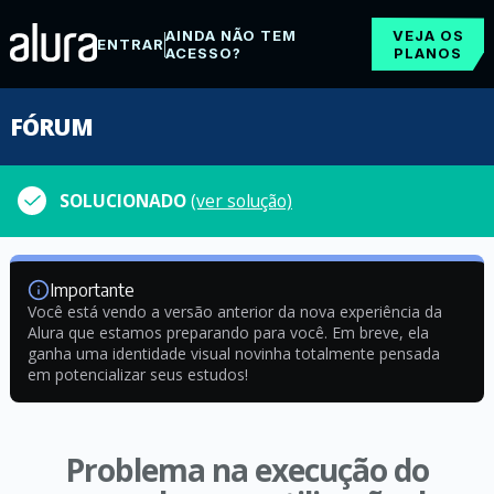
AINDA NÃO TEM
VEJA OS
ENTRAR
ACESSO?
PLANOS
FÓRUM
SOLUCIONADO
(ver solução)
Importante
Você está vendo a versão anterior da nova experiência da
Alura que estamos preparando para você. Em breve, ela
ganha uma identidade visual novinha totalmente pensada
em potencializar seus estudos!
Problema na execução do