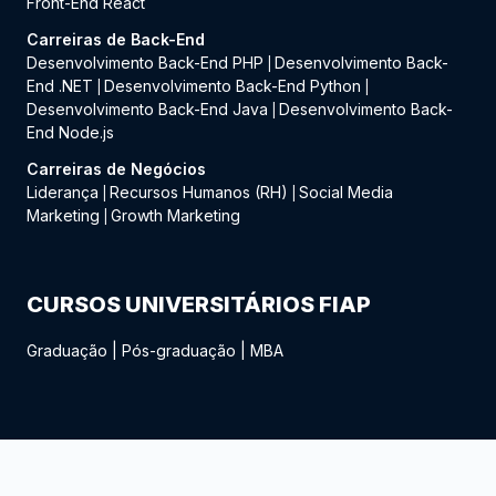
Front-End React
Carreiras de Back-End
Desenvolvimento Back-End PHP
Desenvolvimento Back-
|
End .NET
Desenvolvimento Back-End Python
|
|
Desenvolvimento Back-End Java
Desenvolvimento Back-
|
End Node.js
Carreiras de Negócios
Liderança
Recursos Humanos (RH)
Social Media
|
|
Marketing
Growth Marketing
|
CURSOS UNIVERSITÁRIOS FIAP
Graduação
|
Pós-graduação
|
MBA