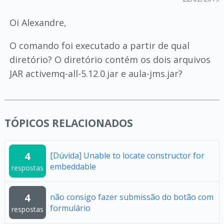
Oi Alexandre,
O comando foi executado a partir de qual
diretório? O diretório contém os dois arquivos
JAR activemq-all-5.12.0.jar e aula-jms.jar?
TÓPICOS RELACIONADOS
4
[Dúvida] Unable to locate constructor for
embeddable
respostas
4
não consigo fazer submissão do botão com
formulário
respostas