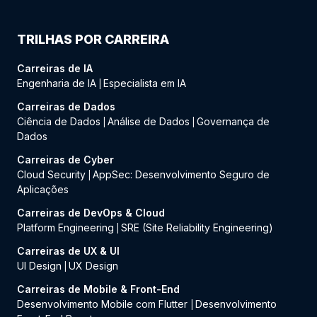
TRILHAS POR CARREIRA
Carreiras de IA
Engenharia de IA
Especialista em IA
|
Carreiras de Dados
Ciência de Dados
Análise de Dados
Governança de
|
|
Dados
Carreiras de Cyber
Cloud Security
AppSec: Desenvolvimento Seguro de
|
Aplicações
Carreiras de DevOps & Cloud
Platform Engineering
SRE (Site Reliability Engineering)
|
Carreiras de UX & UI
UI Design
UX Design
|
Carreiras de Mobile & Front-End
Desenvolvimento Mobile com Flutter
Desenvolvimento
|