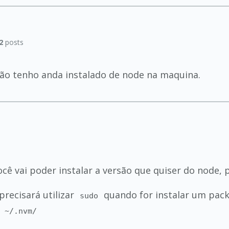
2
posts
não tenho anda instalado de node na maquina.
cê vai poder instalar a versão que quiser do node,
recisará utilizar
quando for instalar um pack
sudo
o
~/.nvm/