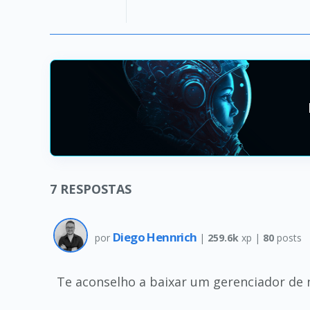
7
RESPOSTAS
Diego Hennrich
por
|
259.6k
xp |
80
posts
Te aconselho a baixar um gerenciador de