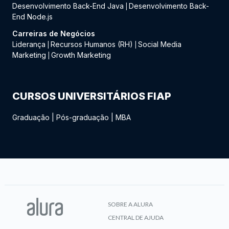
Desenvolvimento Back-End Java
Desenvolvimento Back-
|
End Node.js
Carreiras de Negócios
Liderança
Recursos Humanos (RH)
Social Media
|
|
Marketing
Growth Marketing
|
CURSOS UNIVERSITÁRIOS FIAP
Graduação
|
Pós-graduação
|
MBA
SOBRE A ALURA
CENTRAL DE AJUDA