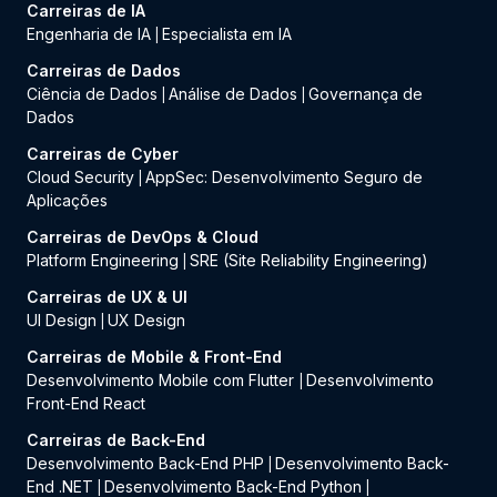
Carreiras de IA
Engenharia de IA
Especialista em IA
|
Carreiras de Dados
Ciência de Dados
Análise de Dados
Governança de
|
|
Dados
Carreiras de Cyber
Cloud Security
AppSec: Desenvolvimento Seguro de
|
Aplicações
Carreiras de DevOps & Cloud
Platform Engineering
SRE (Site Reliability Engineering)
|
Carreiras de UX & UI
UI Design
UX Design
|
Carreiras de Mobile & Front-End
Desenvolvimento Mobile com Flutter
Desenvolvimento
|
Front-End React
Carreiras de Back-End
Desenvolvimento Back-End PHP
Desenvolvimento Back-
|
End .NET
Desenvolvimento Back-End Python
|
|