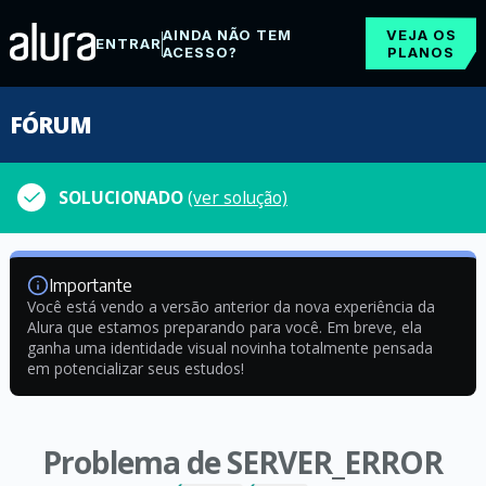
AINDA NÃO TEM
VEJA OS
ENTRAR
ACESSO?
PLANOS
FÓRUM
SOLUCIONADO
(ver solução)
Importante
Você está vendo a versão anterior da nova experiência da
Alura que estamos preparando para você. Em breve, ela
ganha uma identidade visual novinha totalmente pensada
em potencializar seus estudos!
Problema de SERVER_ERROR