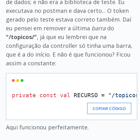
de dados; e não era a biblioteca de teste. Eu
executava no postman e dava certo... O token
gerado pelo teste estava correto também. Daí
eu pensei em remover a última
barra
do
"/topicos/"
, já que eu lembrei que na
configuração da controller só tinha uma barra,
que é a do início. E não é que funcionou? Ficou
assim a constante:
private
const
val
 RECURSO = 
"/topicos
COPIAR CÓDIGO
Aqui funcionou perfeitamente.