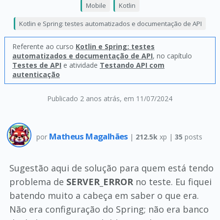
Mobile
Kotlin
Kotlin e Spring: testes automatizados e documentação de API
Referente ao curso
Kotlin e Spring: testes
automatizados e documentação de API
, no capítulo
Testes de API
e atividade
Testando API com
autenticação
Publicado 2 anos atrás
, em 11/07/2024
Matheus Magalhães
por
|
212.5k
xp |
35
posts
Sugestão aqui de solução para quem está tendo
problema de
SERVER_ERROR
no teste. Eu fiquei
batendo muito a cabeça em saber o que era.
Não era configuração do Spring; não era banco