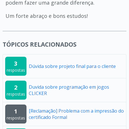
podem fazer uma grande diferença.
Um forte abraço e bons estudos!
TÓPICOS RELACIONADOS
3
Dúvida sobre projeto final para o cliente
respostas
2
Duvida sobre programação em jogos
CLICKER
respostas
1
[Reclamação] Problema com a impressão do
certificado Formal
respostas