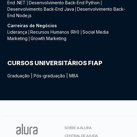
End .NET
Desenvolvimento Back-End Python
|
|
Desenvolvimento Back-End Java
Desenvolvimento Back-
|
End Node.js
Carreiras de Negócios
Liderança
Recursos Humanos (RH)
Social Media
|
|
Marketing
Growth Marketing
|
CURSOS UNIVERSITÁRIOS FIAP
Graduação
|
Pós-graduação
|
MBA
SOBRE A ALURA
CENTRAL DE AJUDA