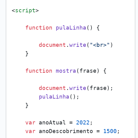
<
script
>
function
pulaLinha
(
) {

document
.
write
(
"<br>"
)

    }

function
mostra
(
frase
) {

document
.
write
(frase);

pulaLinha
();

    }

var
 anoAtual = 
2022
;

var
 anoDescobrimento = 
1500
;
