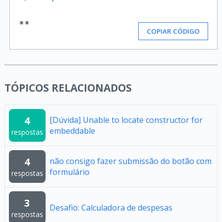
**
COPIAR CÓDIGO
TÓPICOS RELACIONADOS
4
[Dúvida] Unable to locate constructor for
embeddable
respostas
4
não consigo fazer submissão do botão com
formulário
respostas
3
Desafio: Calculadora de despesas
respostas