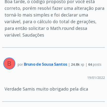
Boa tarde, o código proposto por você está
correto, porém resolvi fazer uma alteração para
torná-lo mais simples e foi declarar uma
variável, para o cálculo do total de gerações,
para então solicitar o Math.round dessa
variável. Saudações
Bruno de Sousa Santos
por
|
24.8k
xp |
64
posts
19/01/2022
Verdade Samis muito obrigado pela dica