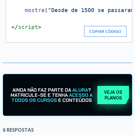
mostra
(
"Desde de 1500 se passaram
</
script
>
COPIAR CÓDIGO
AINDA NÃO FAZ PARTE DA
ALURA
?
VEJA OS
MATRICULE-SE E TENHA
ACESSO A
PLANOS
TODOS OS CURSOS
E CONTEÚDOS
6
RESPOSTAS