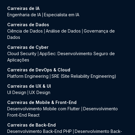
Carreiras de IA
Engenharia de IA
Especialista em IA
|
Carreiras de Dados
Ciência de Dados
Análise de Dados
Governança de
|
|
Dados
Carreiras de Cyber
Cloud Security
AppSec: Desenvolvimento Seguro de
|
Aplicações
Carreiras de DevOps & Cloud
Platform Engineering
SRE (Site Reliability Engineering)
|
Carreiras de UX & UI
UI Design
UX Design
|
Carreiras de Mobile & Front-End
Desenvolvimento Mobile com Flutter
Desenvolvimento
|
Front-End React
Carreiras de Back-End
Desenvolvimento Back-End PHP
Desenvolvimento Back-
|